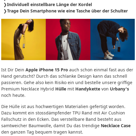
Individuell einstellbare Länge der Kordel
Trage Dein Smartphone wie eine Tasche über der Schulter
Ist Dir Dein
Apple iPhone 15 Pro
auch schon einmal fast aus der
Hand gerutscht? Durch das schlanke Design kann das schnell
passieren. Gehe also kein Risiko ein und bestelle unsere griffige
Premium Necklace Hybrid
Hülle
mit
Handykette
von
Urbany's
noch heute.
Die Hülle ist aus hochwertigen Materialien gefertigt worden.
Dazu kommt ein stossdämpfender TPU Rand mit Air Cushion
Fallschutz in den Ecken. Das verstellbare Band besteht aus
samtweicher Baumwolle, damit Du das trendige
Necklace Case
den ganzen Tag bequem tragen kannst.