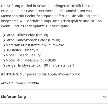
Die Stiftung Altried in Schwamendingen (CH) hilft bei der
Produktion der Cases. Dort werden die Handyketten von
Menschen mit Beeinträchtigung gefertigt. Die Stiftung stellt
insgesamt 329 Beschäftigungs- und Arbeitsplätze und ca. 145
Wohn- und 29 Ferienplätze zur Verfügung.
Farbe Hülle: Beige (Braun)
Farbe Handykordel: Beige (Braun)
Material: Kunststoff/TPU/Baumwolle
Hersteller: Urbany's
Modell: Beach Beauty
Modell-Nr.: PN-BEBS-I15P-BEBS
Länge Handykette: ca. 130 cm (verstellbar)
ACHTUNG:
Nur passend für Apple iPhone 15 Pro
Artikelnummer:
133904
Lieferumfang