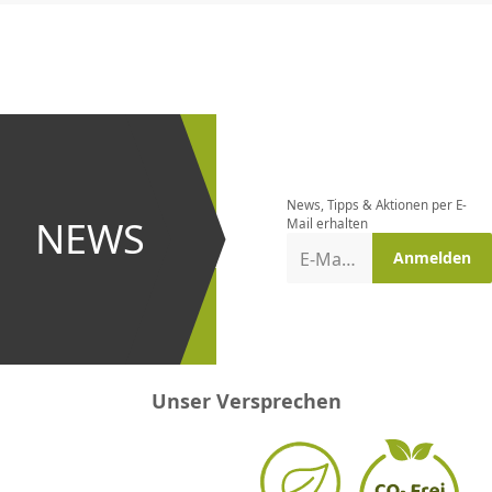
CHF
0.00
CHF
0.00
CHF
0.00
CHF
0.00
CHF
0.00
CH
Newsletter
bestellen
News, Tipps & Aktionen per E-
und bei
NEWS
Mail erhalten
Aktionen
E-Mail-Adresse
Anmelden
erster
sein!
Unser Versprechen