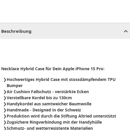
CHF
0.00
CHF
0.00
CHF
0.00
CHF
0.00
CHF
0.00
CH
Beschreibung
Necklace Hybrid Case für Dein Apple iPhone 15 Pro:
Hochwertiges Hybrid Case mit stossdämpfendem TPU
Bumper
Air Cushion Fallschutz - verstärkte Ecken
Verstellbare Kordel bis zu 130cm
Handykordel aus samtweicher Baumwolle
Handmade - Designed in der Schweiz
Produktion wird durch die Stiftung Altried unterstützt
Zugsichere Ringverbindung mit der Handyhülle
Schmutz- und wetterresistente Materialien