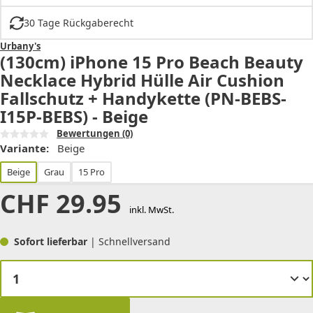
30 Tage Rückgaberecht
Urbany's
(130cm) iPhone 15 Pro Beach Beauty
Necklace Hybrid Hülle Air Cushion
Fallschutz + Handykette (PN-BEBS-
I15P-BEBS) - Beige
Bewertungen
(0)
Variante:
Beige
Beige
Grau
15 Pro
CHF
29.95
inkl. MwSt.
Sofort lieferbar
| Schnellversand