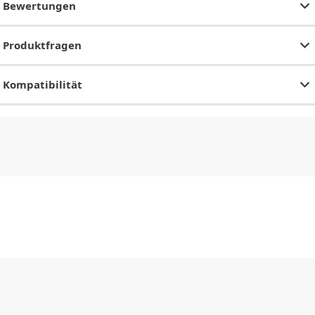
Bewertungen
Produktfragen
Kompatibilität
CHF
0.00
CHF
0.00
CHF
0.00
CHF
0.00
CHF
0.00
CH