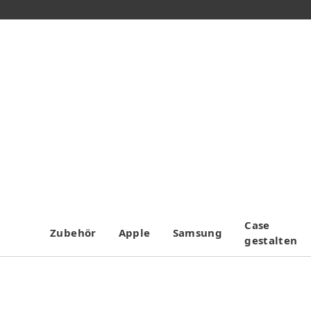
Case
Zubehör
Apple
Samsung
gestalten