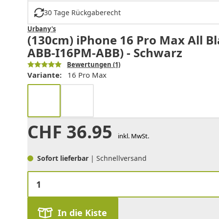
30 Tage Rückgaberecht
Urbany's
(130cm) iPhone 16 Pro Max All Bl
ABB-I16PM-ABB) - Schwarz
Bewertungen
(1)
Variante:
16 Pro Max
CHF
36.95
inkl. MwSt.
Sofort lieferbar
| Schnellversand
In die Kiste