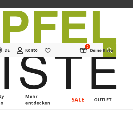
DE
Konto
Merkliste
Deine Kiste
ty
Mehr
SALE
OUTLET
ko
entdecken