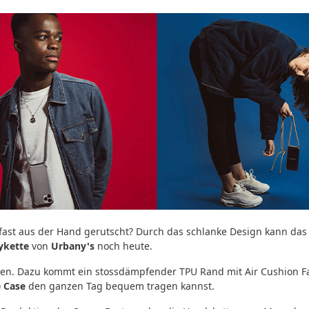
ast aus der Hand gerutscht? Durch das schlanke Design kann das sc
ykette
von
Urbany's
noch heute.
rden. Dazu kommt ein stossdämpfender TPU Rand mit Air Cushion Fa
 Case
den ganzen Tag bequem tragen kannst.