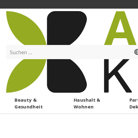
Suchen ...
Menü
Beauty &
Haushalt &
Par
Gesundheit
Wohnen
De