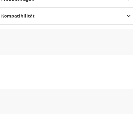
Kompatibilität
CHF
0.00
CHF
0.00
CHF
0.00
CHF
0.00
CHF
0.00
CH