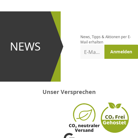
CHF
0.00
CHF
0.00
CHF
0.00
CHF
0.00
CHF
0.00
CH
Newsletter
bestellen
News, Tipps & Aktionen per E-
und bei
NEWS
Mail erhalten
Aktionen
E-Mail-Adresse
Anmelden
erster
sein!
Unser Versprechen