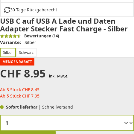
30 Tage Rückgaberecht
USB C auf USB A Lade und Daten
Adapter Stecker Fast Charge - Silber
Bewertungen
(14)
Variante:
Silber
Silber
Schwarz
MENGENRABATT
CHF
8.95
inkl. MwSt.
Ab 3 Stück
CHF
8.45
Ab 5 Stück
CHF
7.95
Sofort lieferbar
| Schnellversand