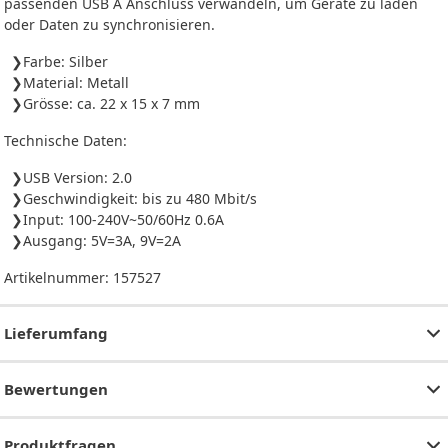
passenden USB A Anschluss verwandeln, um Geräte zu laden
oder Daten zu synchronisieren.
Farbe: Silber
Material: Metall
Grösse: ca. 22 x 15 x 7 mm
Technische Daten:
USB Version: 2.0
Geschwindigkeit: bis zu 480 Mbit/s
Input: 100-240V~50/60Hz 0.6A
Ausgang: 5V=3A, 9V=2A
Artikelnummer:
157527
Lieferumfang
Bewertungen
Produktfragen