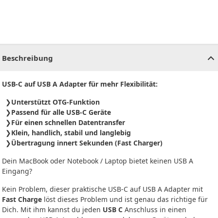
CHF
0.00
CHF
0.00
CHF
0.00
CHF
0.00
CHF
0.00
CH
Beschreibung
USB-C auf USB A Adapter für mehr Flexibilität:
Unterstützt OTG-Funktion
Passend für alle USB-C Geräte
Für einen schnellen Datentransfer
Klein, handlich, stabil und langlebig
Übertragung innert Sekunden (Fast Charger)
Dein MacBook oder Notebook / Laptop bietet keinen USB A
Eingang?
Kein Problem, dieser praktische USB-C auf USB A Adapter mit
Fast Charge
löst dieses Problem und ist genau das richtige für
Dich. Mit ihm kannst du jeden
USB C
Anschluss in einen