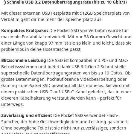
Schnelle USB 3.2 Datenübertragungsrate (bis zu 10 Gbit/s)
Mit dieser externen USB Festplatte mit 512GB Speicherplatz von
Verbatim geht dir nie mehr der Speicherplatz aus.
Kompaktes Kraftpaket
Die Pocket SSD von Verbatim wurde für
maximale Portabilität entwickelt. Mit nur 58 Gramm Gewicht und
einer Länge von knapp 97 mm ist sie so klein und leicht, dass sie
problemlos in deine Hosentasche passt.
Blitzschnelle Leistung
Die SSD ist kompatibel mit PC- und Mac-
Betriebssystemen und bietet dank USB 3.2 Gen 2 Schnittstelle
superschnelle Datenübertragungsraten von bis zu 10 Gbit/s. Ob
grosse Datenmengen, hochauflösende Videobearbeitung oder
Gaming - die Pocket SSD bewältigt all das mühelos. Sie wird mit
einem praktischen USB-C-auf-USB-C-Kabel geliefert, das in einer
cleveren Kabelhalterung verstaut werden kann - perfekt für
unterwegs.
Zuverlässig und effizient
Die Pocket SSD verwendet Flash-
Speicher, der hohe Geschwindigkeiten und Leistung garantiert.
Ohne bewegliche Teile ist sie nicht nur zuverlässiger, sondern