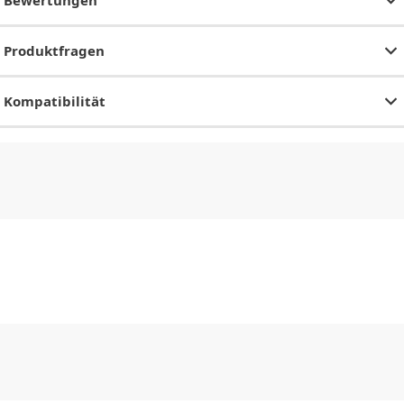
Bewertungen
Produktfragen
Kompatibilität
CHF
0.00
CHF
0.00
CHF
0.00
CHF
0.00
CHF
0.00
CH