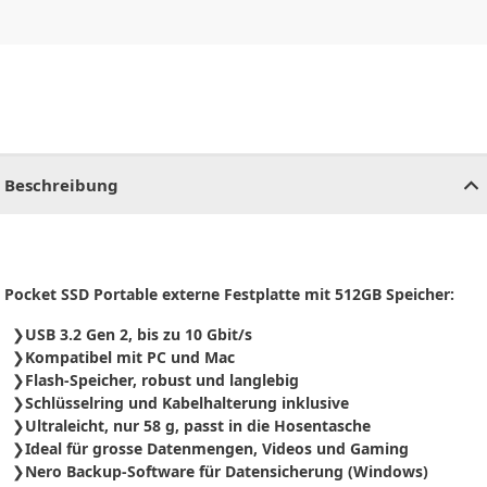
CHF
0.00
CHF
0.00
CHF
0.00
CHF
0.00
CHF
0.00
CH
Beschreibung
Pocket SSD Portable externe Festplatte mit 512GB Speicher:
USB 3.2 Gen 2, bis zu 10 Gbit/s
Kompatibel mit PC und Mac
Flash-Speicher, robust und langlebig
Schlüsselring und Kabelhalterung inklusive
Ultraleicht, nur 58 g, passt in die Hosentasche
Ideal für grosse Datenmengen, Videos und Gaming
Nero Backup-Software für Datensicherung (Windows)