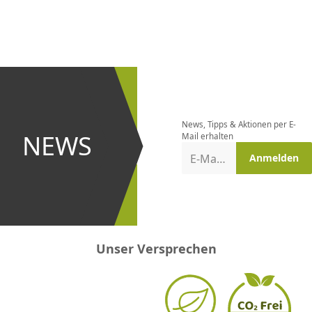
CHF
0.00
CHF
0.00
CHF
0.00
CHF
0.00
CHF
0.00
CH
Newsletter
bestellen
News, Tipps & Aktionen per E-
und bei
NEWS
Mail erhalten
Aktionen
E-Mail-Adresse
Anmelden
erster
sein!
Unser Versprechen