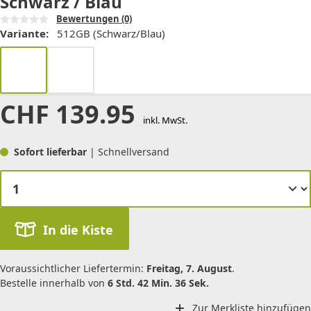
Schwarz / Blau
Bewertungen
(0)
Variante:
512GB (Schwarz/Blau)
CHF
139.95
inkl. MwSt.
Sofort lieferbar
| Schnellversand
In die Kiste
Voraussichtlicher Liefertermin:
Freitag, 7. August
.
Bestelle innerhalb von
6 Std. 42 Min. 36 Sek.
Zur Merkliste hinzufügen