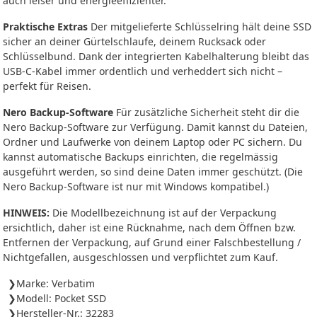
auch leiser und energieeffizienter.
Praktische Extras
Der mitgelieferte Schlüsselring hält deine SSD
sicher an deiner Gürtelschlaufe, deinem Rucksack oder
Schlüsselbund. Dank der integrierten Kabelhalterung bleibt das
USB-C-Kabel immer ordentlich und verheddert sich nicht –
perfekt für Reisen.
Nero Backup-Software
Für zusätzliche Sicherheit steht dir die
Nero Backup-Software zur Verfügung. Damit kannst du Dateien,
Ordner und Laufwerke von deinem Laptop oder PC sichern. Du
kannst automatische Backups einrichten, die regelmässig
ausgeführt werden, so sind deine Daten immer geschützt. (Die
Nero Backup-Software ist nur mit Windows kompatibel.)
HINWEIS:
Die Modellbezeichnung ist auf der Verpackung
ersichtlich, daher ist eine Rücknahme, nach dem Öffnen bzw.
Entfernen der Verpackung, auf Grund einer Falschbestellung /
Nichtgefallen, ausgeschlossen und verpflichtet zum Kauf.
Marke: Verbatim
Modell: Pocket SSD
Hersteller-Nr.: 32283