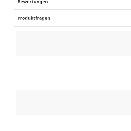
Bewertungen
Produktfragen
CHF
0.00
CHF
0.00
CHF
0.00
CHF
0.00
CHF
0.