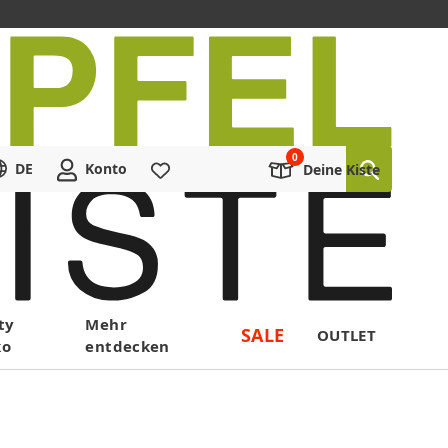
DE
Konto
Merkliste
Deine Kiste
ty
Mehr
SALE
OUTLET
ko
entdecken