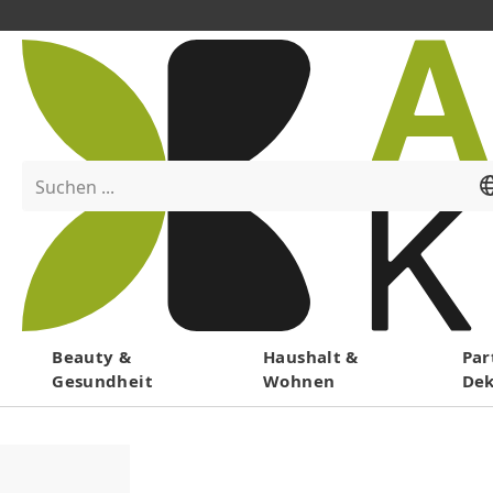
Suchen ...
Menü
Beauty &
Haushalt &
Par
Gesundheit
Wohnen
De