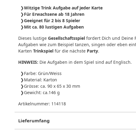
Witzige Trink Aufgabe auf jeder Karte
Für Erwachsene ab 18 Jahren
Geeignet für 2 bis 8 Spieler
Mit ca. 80 lustigen Aufgaben
Dieses lustige
Gesellschaftsspiel
fordert Dich und Deine
Aufgaben wie zum Beispiel tanzen, singen oder eben ei
Karten
Trinkspiel
für die nächste
Party
.
HINWEIS:
Die Aufgaben in dem Spiel sind auf Englisch.
Farbe: Grün/Weiss
Material: Karton
Grösse: ca. 90 x 65 x 30 mm
Gewicht: ca.146 g
Artikelnummer:
114118
Lieferumfang