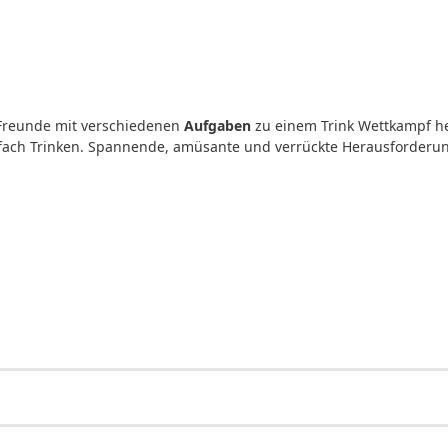
 Freunde mit verschiedenen
Aufgaben
zu einem Trink Wettkampf her
nfach Trinken. Spannende, amüsante und verrückte Herausforderun