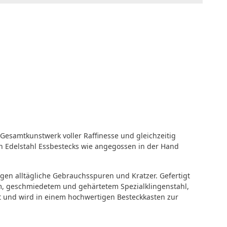
 Gesamtkunstwerk voller Raffinesse und gleichzeitig
gen Edelstahl Essbestecks wie angegossen in der Hand
en alltägliche Gebrauchsspuren und Kratzer. Gefertigt
em, geschmiedetem und gehärtetem Spezialklingenstahl,
est und wird in einem hochwertigen Besteckkasten zur