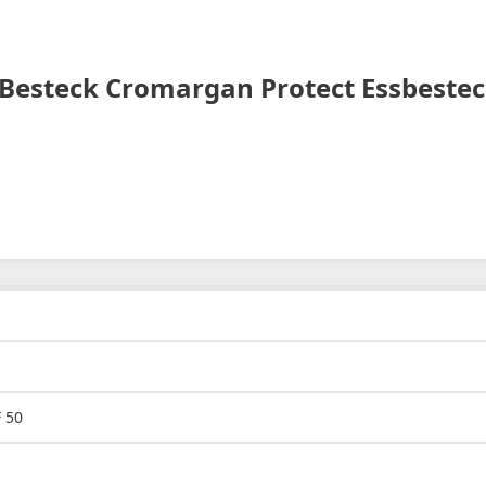
l Besteck Cromargan Protect Essbestec
 50