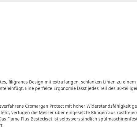
tes, filigranes Design mit extra langen, schlanken Linien zu einem
nte einfügt. Eine perfekte Ergonomie lässt jedes Teil des 30-teili
everfahrens Cromargan Protect mit hoher Widerstandsfähigkeit geg
steht, verfügen die Messer über eingesetzte Klingen aus rostfrei
n. Das Flame Plus Besteckset ist selbstverständlich spülmaschinenf
t.