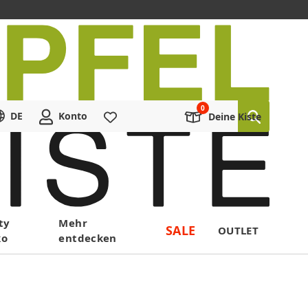
DE
Konto
Merkliste
Deine Kiste
ty
Mehr
SALE
OUTLET
ko
entdecken