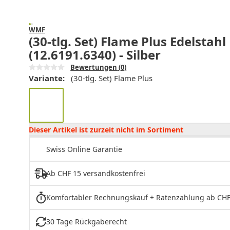
WMF
(30-tlg. Set) Flame Plus Edelstah
(12.6191.6340) - Silber
Bewertungen
(0)
Variante:
(30-tlg. Set) Flame Plus
Dieser Artikel ist zurzeit nicht im Sortiment
Swiss Online Garantie
Ab CHF 15 versandkostenfrei
Komfortabler Rechnungskauf + Ratenzahlung ab CHF
30 Tage Rückgaberecht