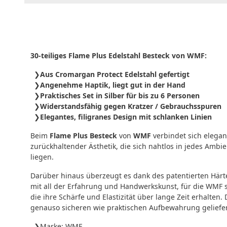
30-teiliges Flame Plus Edelstahl Besteck von WMF:
Aus Cromargan Protect Edelstahl gefertigt
Angenehme Haptik, liegt gut in der Hand
Praktisches Set in Silber für bis zu 6 Personen
Widerstandsfähig gegen Kratzer / Gebrauchsspuren
Elegantes, filigranes Design mit schlanken Linien
Beim
Flame Plus Besteck
von
WMF
verbindet sich elegan
zurückhaltender Ästhetik, die sich nahtlos in jedes Ambie
liegen.
Darüber hinaus überzeugt es dank des patentierten Härt
mit all der Erfahrung und Handwerkskunst, für die WMF 
die ihre Schärfe und Elastizität über lange Zeit erhalte
genauso sicheren wie praktischen Aufbewahrung geliefer
Marke: WMF