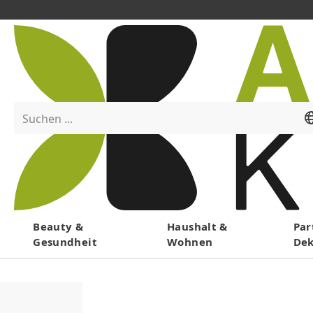
Suchen ...
Menü
Beauty &
Haushalt &
Par
Gesundheit
Wohnen
De