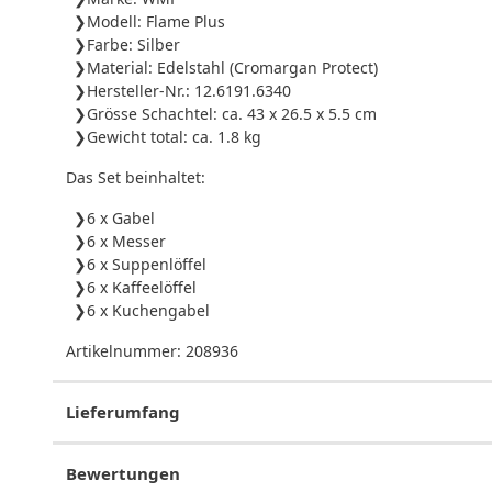
Modell: Flame Plus
Farbe: Silber
Material: Edelstahl (Cromargan Protect)
Hersteller-Nr.: 12.6191.6340
Grösse Schachtel: ca. 43 x 26.5 x 5.5 cm
Gewicht total: ca. 1.8 kg
Das Set beinhaltet:
6 x Gabel
6 x Messer
6 x Suppenlöffel
6 x Kaffeelöffel
6 x Kuchengabel
Artikelnummer:
208936
Lieferumfang
Bewertungen