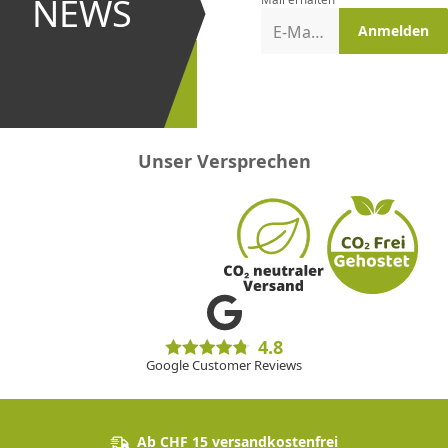
NEWS
Aktionen
E-Mail-Adresse
Anmelden
erster
sein!
Unser Versprechen
4.8
Google Customer Reviews
Ab CHF 15 versandkostenfrei