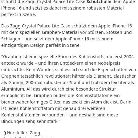
schützt die Zagg Crystal Palace Lite Case
Schutzhülle
dein Apple
iPhone 16 und setzt es dabei mit seinem robusten Material
perfekt in Szene.
Das Zagg Crystal Palace Lite Case schützt dein Apple iPhone 16
mit dem speziellen Graphen-Material vor Stürzen, Stössen und
Schlägen - und setzt dein Apple iPhone 16 mit seinem
einzigartigen Design perfekt in Szene.
"Graphen ist eine spezielle Form des Kohlenstoffs, die erst 2004
entdeckt wurde – und ihren Entdeckern einen Nobelpreis
einbrachte. Kein Wunder, schliesslich sind die Eigenschaften von
Graphen tatsächlich revolutionär: härter als Diamant, elastischer
als Gummi, 200-mal robuster als Stahl und trotzdem leichter als
Aluminium. All das wird durch eine besondere Struktur
ermöglicht: bei Graphen bilden die Kohlenstoffatome ein
bienenwabenförmiges Gitter, das exakt ein Atom dick ist. Darin
ist jedes Kohlenstoffatom mit genau drei weiteren
Kohlenstoffatomen verbunden – und deshalb sind diese
Bindungen sehr, sehr stark."
Hersteller: Zagg