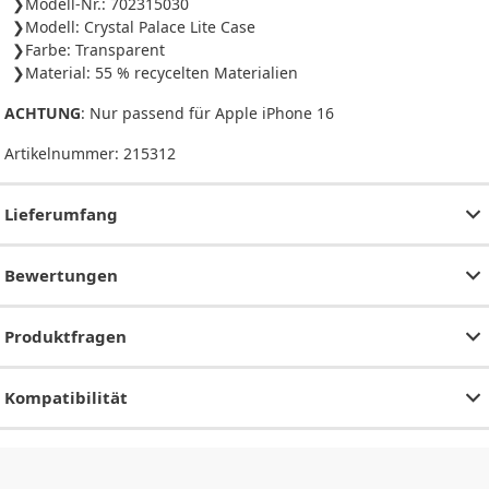
Modell-Nr.: 702315030
Modell: Crystal Palace Lite Case
Farbe: Transparent
Material: 55 % recycelten Materialien
ACHTUNG
: Nur passend für Apple iPhone 16
Artikelnummer:
215312
Lieferumfang
Bewertungen
Produktfragen
Kompatibilität