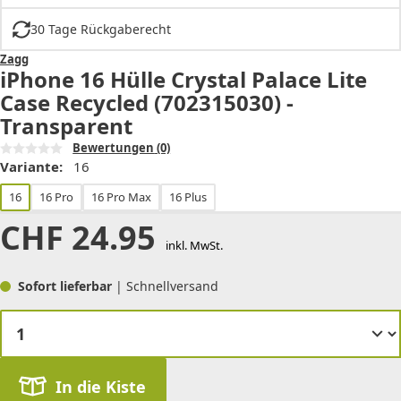
30 Tage Rückgaberecht
Zagg
iPhone 16 Hülle Crystal Palace Lite
Case Recycled (702315030) -
Transparent
Bewertungen
(0)
Variante:
16
16
16 Pro
16 Pro Max
16 Plus
CHF
24.95
inkl. MwSt.
Sofort lieferbar
| Schnellversand
In die Kiste