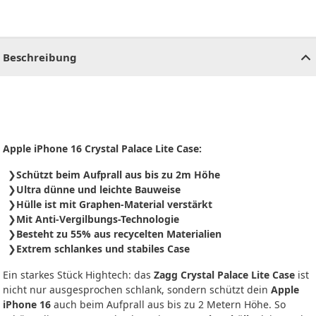
CHF
0.00
CHF
0.00
CHF
0.00
CHF
0.00
CHF
0.00
CH
Beschreibung
Apple iPhone 16 Crystal Palace Lite Case:
Schützt beim Aufprall aus bis zu 2m Höhe
Ultra dünne und leichte Bauweise
Hülle ist mit Graphen-Material verstärkt
Mit Anti-Vergilbungs-Technologie
Besteht zu 55% aus recycelten Materialien
Extrem schlankes und stabiles Case
Ein starkes Stück Hightech: das
Zagg Crystal Palace Lite Case
ist
nicht nur ausgesprochen schlank, sondern schützt dein
Apple
iPhone 16
auch beim Aufprall aus bis zu 2 Metern Höhe. So