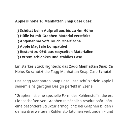
Apple iPhone 16 Manhattan Snap Case Case:
Schützt beim Aufprall aus bis zu 4m Höhe
Hülle ist mit Graphen-Material verstärkt
Angenehme Soft Touch Oberfläche
Apple MagSafe kompatibel
Besteht zu 96% aus recycelten Materialien
Extrem schlankes und stabiles Case
Ein starkes Stück Hightech: das
Zagg Manhattan Snap Ca
Höhe. So schützt die Zagg Manhattan Snap Case
Schutzh
Das Zagg Manhattan Snap Case Case schützt dein Apple i
seinem einzigartigen Design perfekt in Szene.
"Graphen ist eine spezielle Form des Kohlenstoffs, die e
Eigenschaften von Graphen tatsächlich revolutionär: härt
eine besondere Struktur ermöglicht: bei Graphen bilden d
genau drei weiteren Kohlenstoffatomen verbunden – und 