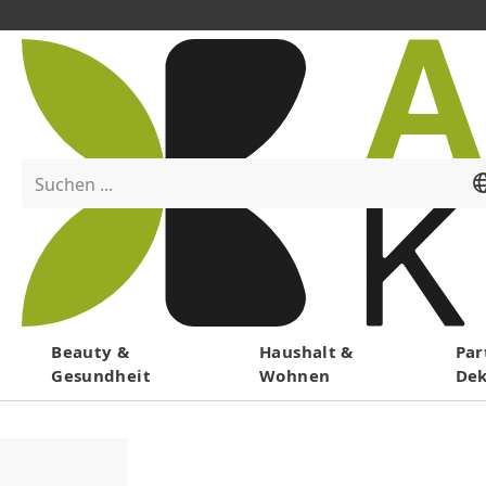
Suchen ...
Menü
Beauty &
Haushalt &
Par
Gesundheit
Wohnen
De