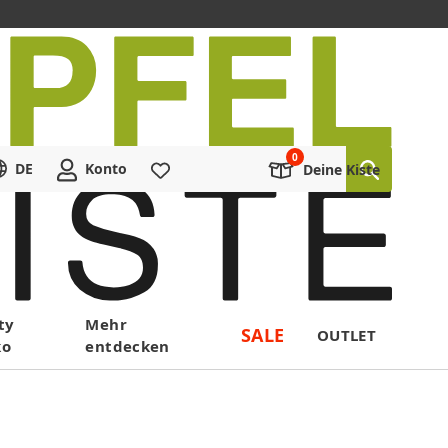
DE
Konto
Merkliste
Deine Kiste
ty
Mehr
SALE
OUTLET
ko
entdecken