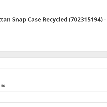
tan Snap Case Recycled (702315194) 
 50