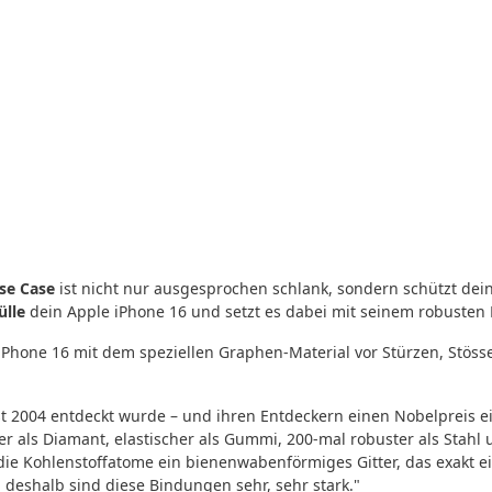
se Case
ist nicht nur ausgesprochen schlank, sondern schützt dei
ülle
dein Apple iPhone 16 und setzt es dabei mit seinem robusten M
Phone 16 mit dem speziellen Graphen-Material vor Stürzen, Stösse
rst 2004 entdeckt wurde – und ihren Entdeckern einen Nobelpreis ei
er als Diamant, elastischer als Gummi, 200-mal robuster als Stahl 
ie Kohlenstoffatome ein bienenwabenförmiges Gitter, das exakt ein
deshalb sind diese Bindungen sehr, sehr stark."