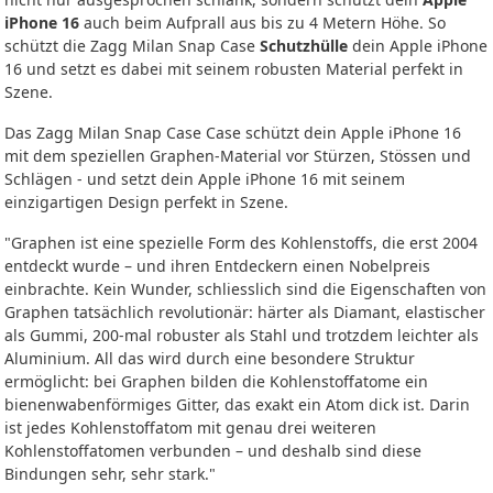
iPhone 16
auch beim Aufprall aus bis zu 4 Metern Höhe. So
schützt die Zagg Milan Snap Case
Schutzhülle
dein Apple iPhone
16 und setzt es dabei mit seinem robusten Material perfekt in
Szene.
Das Zagg Milan Snap Case Case schützt dein Apple iPhone 16
mit dem speziellen Graphen-Material vor Stürzen, Stössen und
Schlägen - und setzt dein Apple iPhone 16 mit seinem
einzigartigen Design perfekt in Szene.
"Graphen ist eine spezielle Form des Kohlenstoffs, die erst 2004
entdeckt wurde – und ihren Entdeckern einen Nobelpreis
einbrachte. Kein Wunder, schliesslich sind die Eigenschaften von
Graphen tatsächlich revolutionär: härter als Diamant, elastischer
als Gummi, 200-mal robuster als Stahl und trotzdem leichter als
Aluminium. All das wird durch eine besondere Struktur
ermöglicht: bei Graphen bilden die Kohlenstoffatome ein
bienenwabenförmiges Gitter, das exakt ein Atom dick ist. Darin
ist jedes Kohlenstoffatom mit genau drei weiteren
Kohlenstoffatomen verbunden – und deshalb sind diese
Bindungen sehr, sehr stark."