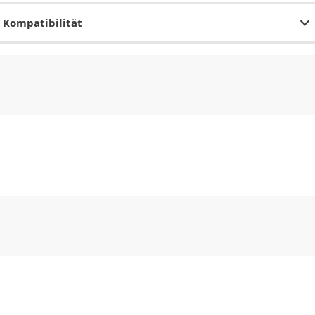
Kompatibilität
CHF
0.00
CHF
0.00
CHF
0.00
CHF
0.00
CHF
0.00
CH