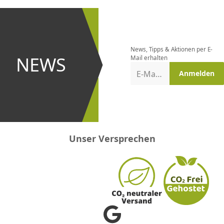
CHF
0.00
CHF
0.00
CHF
0.00
CHF
0.00
CHF
0.00
CH
Newsletter
bestellen
News, Tipps & Aktionen per E-
und bei
NEWS
Mail erhalten
Aktionen
E-Mail-Adresse
Anmelden
erster
sein!
Unser Versprechen