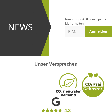
Newsletter
bestellen
News, Tipps & Aktionen per E-
und bei
NEWS
Mail erhalten
Aktionen
E-Mail-Adresse
Anmelden
erster
sein!
Unser Versprechen
4.8