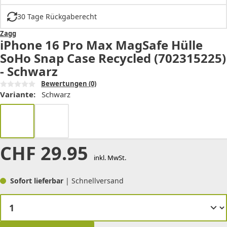
30 Tage Rückgaberecht
Zagg
iPhone 16 Pro Max MagSafe Hülle
SoHo Snap Case Recycled (702315225)
- Schwarz
Bewertungen
(0)
Variante:
Schwarz
CHF
29.95
inkl. MwSt.
Sofort lieferbar
| Schnellversand