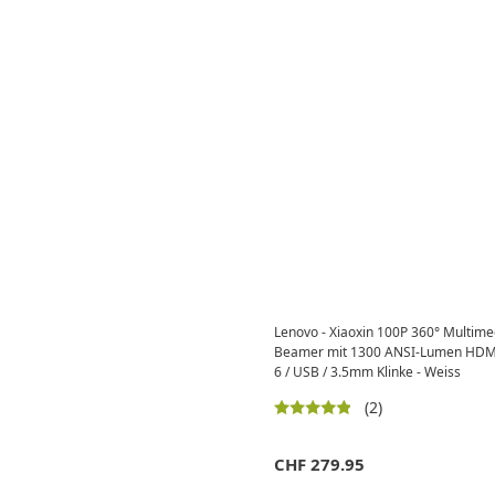
Lenovo - Xiaoxin 100P 360° Multime
Beamer mit 1300 ANSI-Lumen HDMI 
6 / USB / 3.5mm Klinke - Weiss
(2)
CHF
279.95