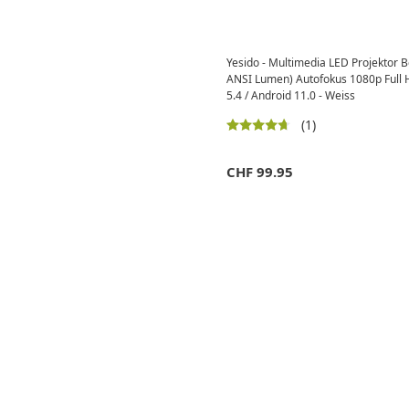
Yesido - Multimedia LED Projektor
ANSI Lumen) Autofokus 1080p Full H
5.4 / Android 11.0 - Weiss
(1)
CHF
99.95