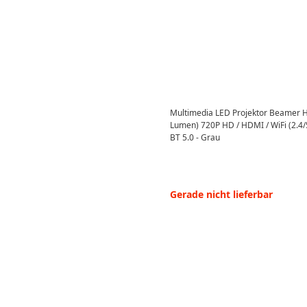
Multimedia LED Projektor Beamer H
Lumen) 720P HD / HDMI / WiFi (2.4/
BT 5.0 - Grau
Gerade nicht lieferbar