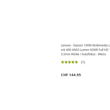
Lenovo - Xiaoxin 100M Multimedia 
mit 400 ANSI-Lumen HDMI Full HD 10
3.5mm Klinke / Autofokus - Weiss
(1)
CHF
144.95