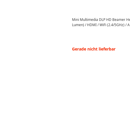
Mini Multimedia DLP HD Beamer He
Lumen) / HDMI / WiFi (2.4/5GHz) / A
Gerade nicht lieferbar