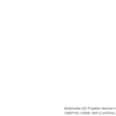
Multimedia LED Projektor Beamer H
1080P HD / HDMI / WiFi (2.4/5GHz) /