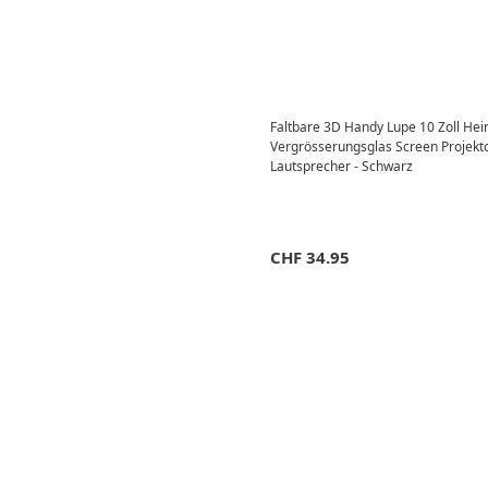
Faltbare 3D Handy Lupe 10 Zoll Hei
Vergrösserungsglas Screen Projekto
Lautsprecher - Schwarz
CHF
34.95