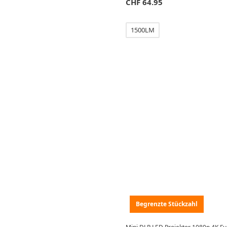
CHF
64.95
1500LM
Begrenzte Stückzahl