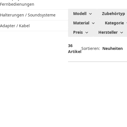
Fernbedienungen
Beamer
Modell
Zubehörtyp
Halterungen / Soundsysteme
Material
Kategorie
Adapter / Kabel
Preis
Hersteller
36
Sortieren:
Artikel