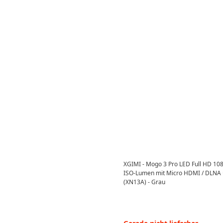
XGIMI - Mogo 3 Pro LED Full HD 10
ISO-Lumen mit Micro HDMI / DLNA 
(XN13A) - Grau