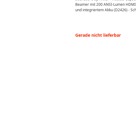
Beamer mit 200 ANSI-Lumen HDMI /
und integriertem Akku (D2426) - Sc
Gerade nicht lieferbar