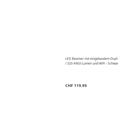
LED Beamer mit eingebautem Dual-
/ 320 ANSI-Lumen und WiFi - Schwa
CHF
119.95