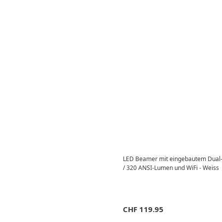
LED Beamer mit eingebautem Dual-
/ 320 ANSI-Lumen und WiFi - Weiss
CHF
119.95