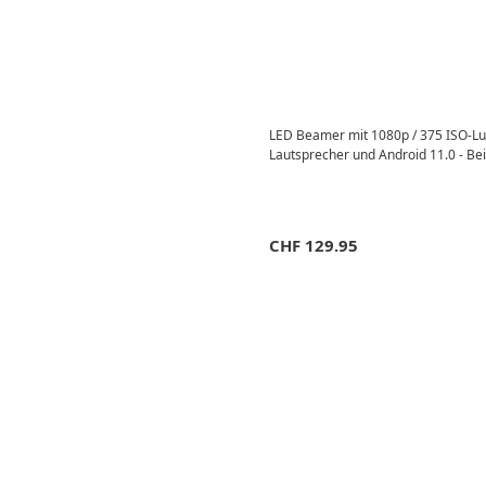
LED Beamer mit 1080p / 375 ISO-Lum
Lautsprecher und Android 11.0 - Be
CHF
129.95