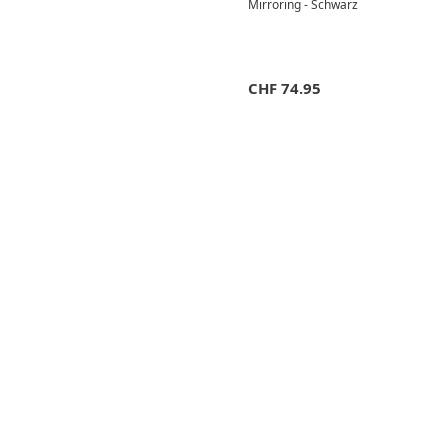
Mirroring - Schwarz
CHF
74.95