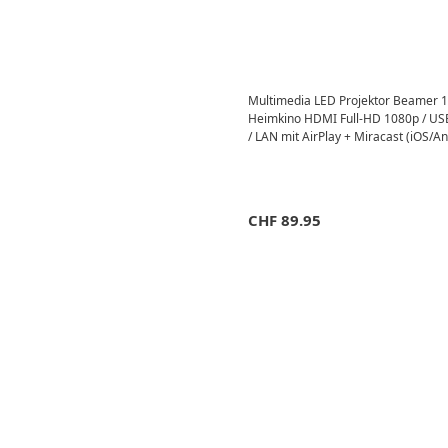
Multimedia LED Projektor Beamer 
Heimkino HDMI Full-HD 1080p / US
/ LAN mit AirPlay + Miracast (iOS/An
CHF
89.95