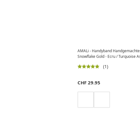
AMALi - Handyband Handgemachte
Snowflake Gold - Ecru / Turquoise A
(1)
CHF
29.95