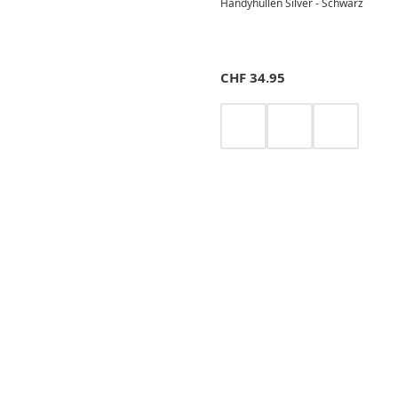
Handyhüllen Silver - Schwarz
CHF
34.95