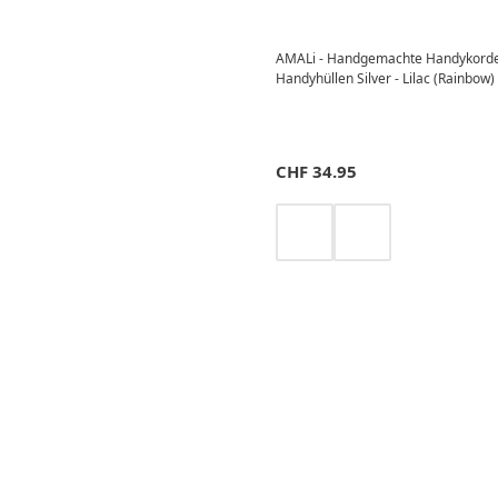
AMALi - Handgemachte Handykorde
Handyhüllen Silver - Lilac (Rainbow)
CHF
34.95