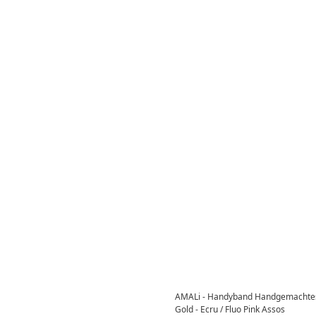
AMALi - Handyband Handgemachtes
Gold - Ecru / Fluo Pink Assos