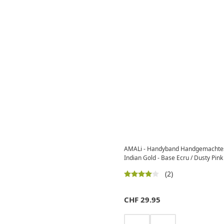
AMALi - Handyband Handgemachte
Indian Gold - Base Ecru / Dusty Pin
(2)
CHF
29.95