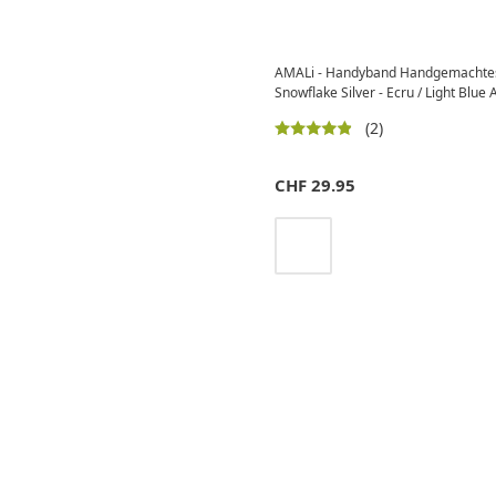
AMALi - Handyband Handgemachte
Snowflake Silver - Ecru / Light Blue 
(2)
CHF
29.95