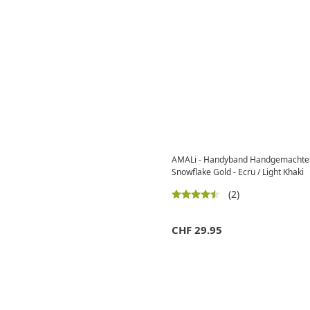
AMALi - Handyband Handgemachte
Snowflake Gold - Ecru / Light Khaki
(2)
CHF
29.95