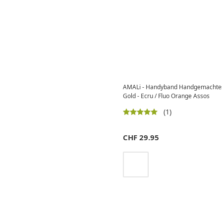
AMALi - Handyband Handgemachtes
Gold - Ecru / Fluo Orange Assos
(1)
CHF
29.95