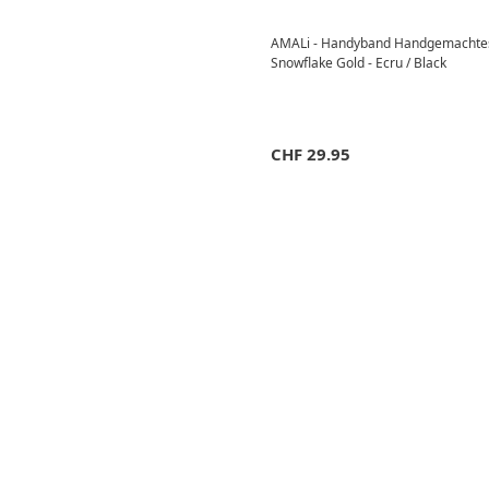
AMALi - Handyband Handgemachte
Snowflake Gold - Ecru / Black
CHF
29.95