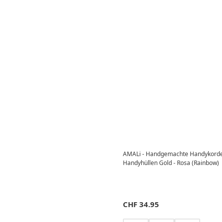
AMALi - Handgemachte Handykorde
Handyhüllen Gold - Rosa (Rainbow)
CHF
34.95