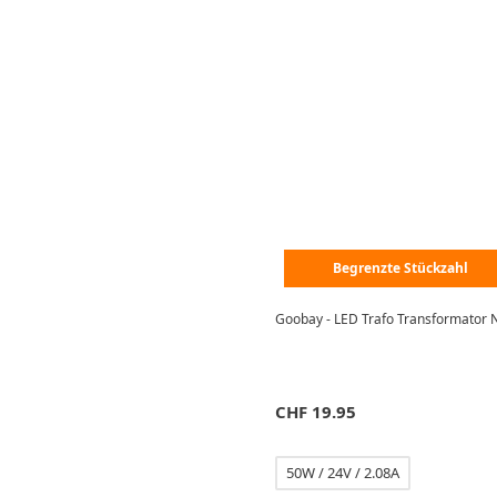
Begrenzte Stückzahl
CHF
19.95
50W / 24V / 2.08A