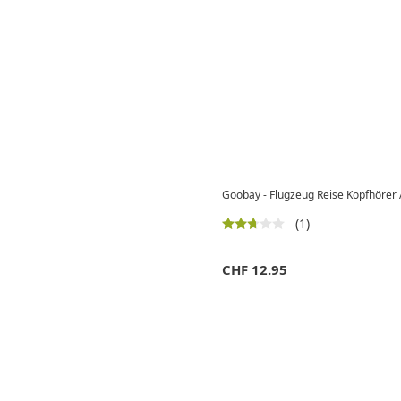
Goobay - Flugzeug Reise Kopfhörer
(1)
CHF
12.95