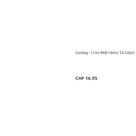
Goobay - (1m) 8K@144Hz 54 Gbit/s D
CHF
16.95