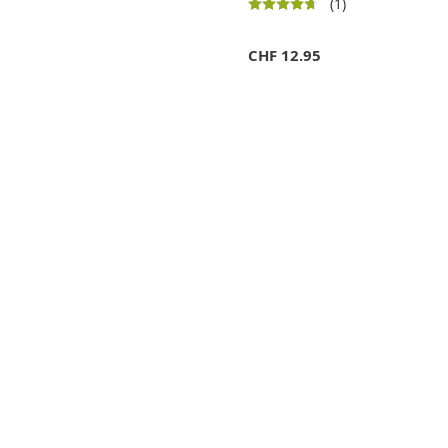
(1)
CHF
12.95