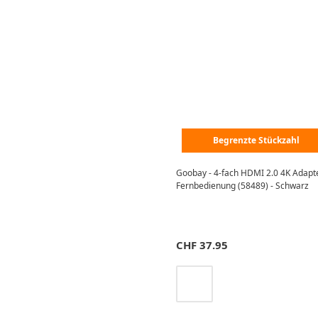
Begrenzte Stückzahl
Goobay - 4-fach HDMI 2.0 4K Adapter
Fernbedienung (58489) - Schwarz
CHF
37.95