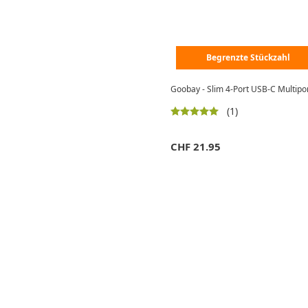
Begrenzte Stückzahl
Goobay - Slim 4-Port USB-C Multipor
(1)
CHF
21.95