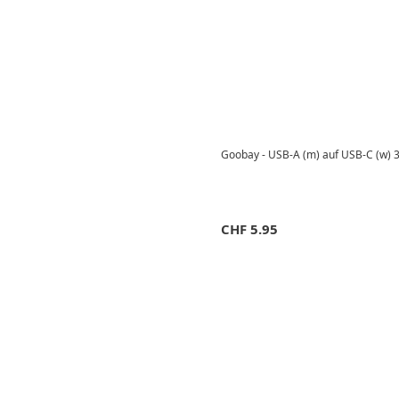
Goobay - USB-A (m) auf USB-C (w) 
CHF
5.95