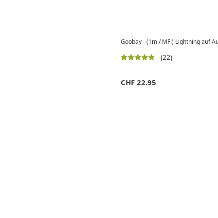
Goobay - (1m / MFi) Lightning auf 
(22)
CHF
22.95