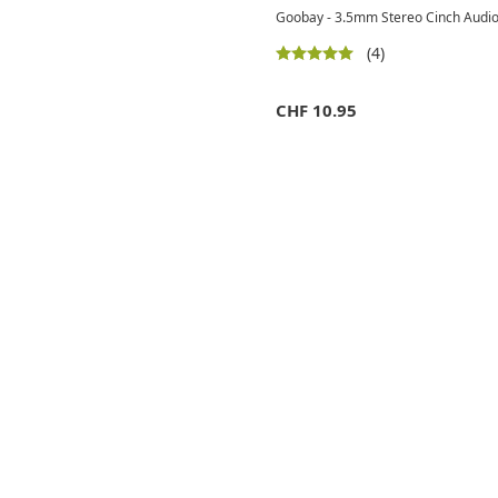
Goobay - 3.5mm Stereo Cinch Audio
(4)
CHF
10.95