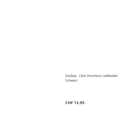
Goobay - (3m) Anschluss Ladekabel 
Schwarz
CHF
12.95