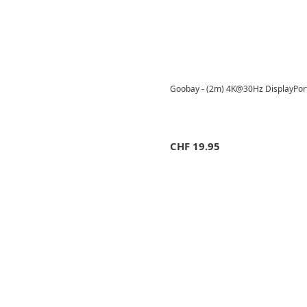
Goobay - (2m) 4K@30Hz DisplayPort
CHF
19.95