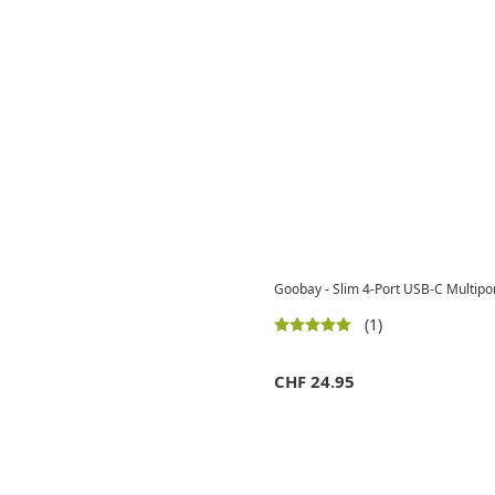
Goobay - Slim 4-Port USB-C Multipor
(1)
CHF
24.95