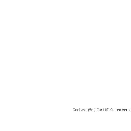
Goobay - (5m) Car HiFi Stereo Verb