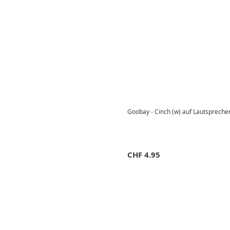
Goobay - Cinch (w) auf Lautspreche
CHF
4.95