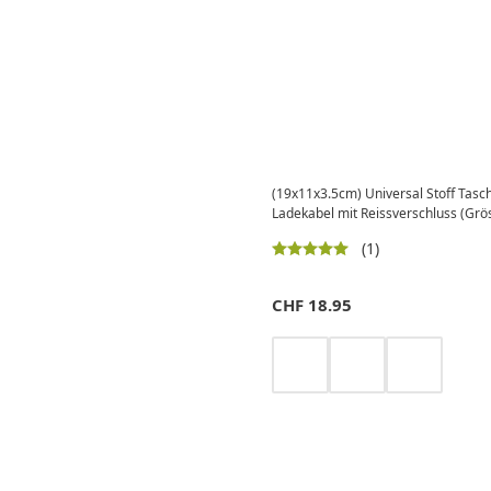
(19x11x3.5cm) Universal Stoff Tasc
Ladekabel mit Reissverschluss (Grös
(1)
CHF
18.95