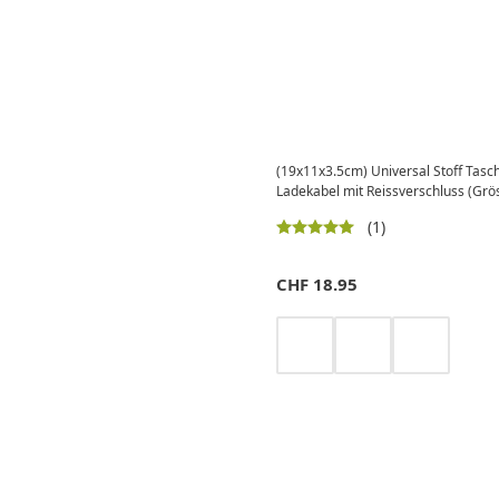
(19x11x3.5cm) Universal Stoff Tasc
Ladekabel mit Reissverschluss (Grös
(1)
CHF
18.95