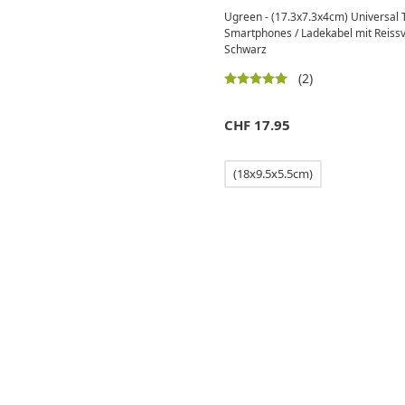
Ugreen - (17.3x7.3x4cm) Universal 
Smartphones / Ladekabel mit Reissv
Schwarz
(2)
CHF
17.95
(18x9.5x5.5cm)