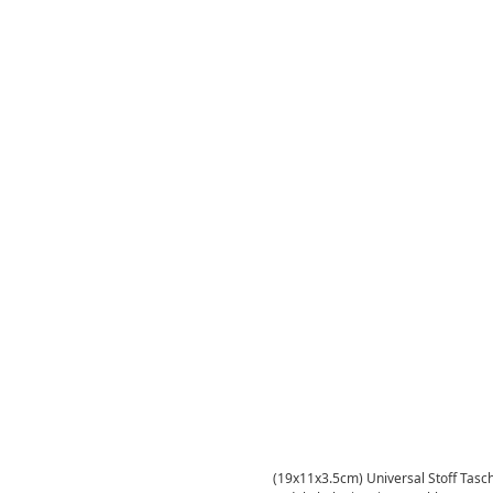
(19x11x3.5cm) Universal Stoff Tasc