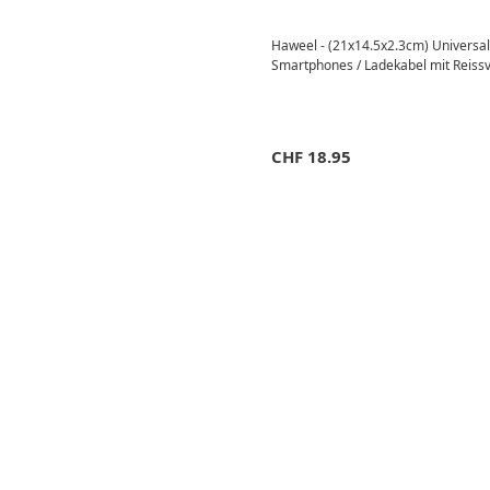
Haweel - (21x14.5x2.3cm) Universal 
Smartphones / Ladekabel mit Reissv
CHF
18.95