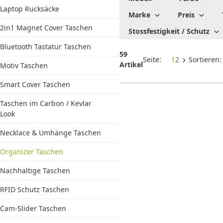
Taschen
Laptop Rucksäcke
Marke
Preis
2in1 Magnet Cover Taschen
Stossfestigkeit / Schutz
Bluetooth Tastatur Taschen
59
Seite:
1
2
Sortieren
Artikel
Motiv Taschen
Smart Cover Taschen
Taschen im Carbon / Kevlar
Look
Necklace & Umhänge Taschen
Organizer Taschen
Nachhaltige Taschen
RFID Schutz Taschen
Cam-Slider Taschen