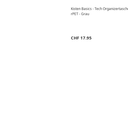
Kisten Basics - Tech Organizertasch
rPET - Grau
CHF
17.95