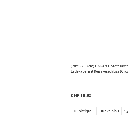
(20x12x5.3cm) Universal Stoff Tasc
Ladekabel mit Reissverschluss (Grö
CHF
18.95
Dunkelgrau
Dunkelblau
+
1