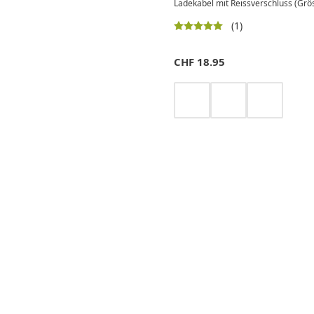
Ladekabel mit Reissverschluss (Grö
(1)
CHF
18.95