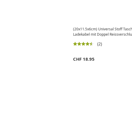
(20x11.5x6cm) Universal Stoff Tasc
Ladekabel mit Doppel Reissverschlu
(2)
CHF
18.95