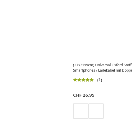
(27x21x9cm) Universal Oxford Stoff
Smartphones / Ladekabel mit Doppel
(1)
CHF
26.95