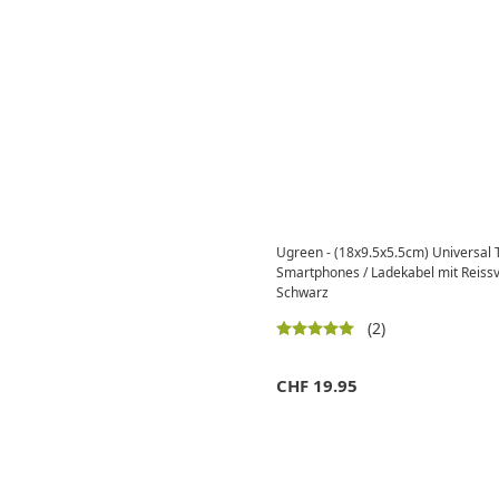
Ugreen - (18x9.5x5.5cm) Universal 
Smartphones / Ladekabel mit Reissv
Schwarz
(2)
CHF
19.95