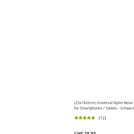
(25x18x5cm) Universal Nylon Reise 
für Smartphones / Tablets - Schwarz
(12)
CHF
29.95