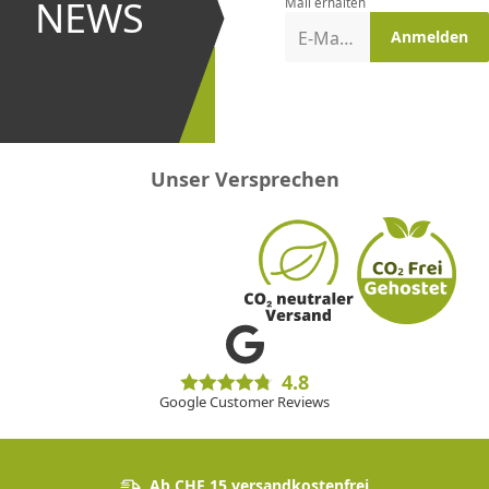
NEWS
Mail erhalten
Aktionen
E-Mail-Adresse
Anmelden
erster
sein!
Unser Versprechen
4.8
Google Customer Reviews
Ab CHF 15 versandkostenfrei