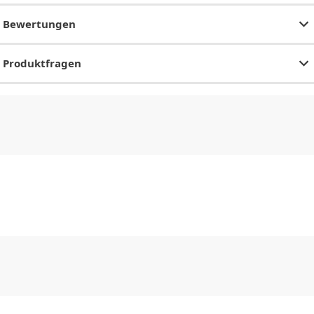
Bewertungen
Produktfragen
CHF
0.00
CHF
0.00
CHF
0.00
CHF
0.00
CHF
0.00
CH