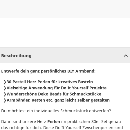
CHF
0.00
CHF
0.00
CHF
0.00
CHF
0.00
CHF
0.00
CH
Beschreibung
Entwerfe dein ganz persönliches DIY Armband:
30 Pastell Herz Perlen für kreatives Basteln
Vielseitige Anwendung für Do It Yourself Projekte
Wunderschöne Deko Beads für Schmuckstücke
Armbänder, Ketten etc. ganz leicht selber gestalten
Du möchtest ein individuelles Schmuckstück entwerfen?
Dann sind unsere Herz
Perlen
im praktischen 30er Set genau
das richtige für dich. Diese Do It Yourself Zwischenperlen sind