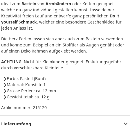
ideal zum
Basteln
von
Armbändern
oder Ketten geeignet,
welche du ganz individuell gestalten kannst. Lasse deiner
Kreativität freien Lauf und entwerfe ganz persönlichen
Do it
yourself Schmuck
, welcher eine besondere Geschenkidee für
jeden Anlass ist.
Die Herz Perlen lassen sich aber auch zum Basteln verwenden
und könne zum Beispiel an ein Stofftier als Augen genäht oder
auf einen Deko Rahmen aufgeklebt werden.
ACHTUNG
: Nicht für Kleinkinder geeignet. Erstickungsgefahr
durch verschluckbare Kleinteile.
Farbe: Pastell (Bunt)
Material: Kunststoff
Grösse Perlen: ca. 12 mm
Gewicht total: ca. 12 g
Artikelnummer:
215120
Lieferumfang