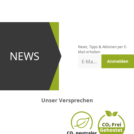
CHF
0.00
CHF
0.00
CHF
0.00
CHF
0.00
CHF
0.00
CH
Newsletter
bestellen
News, Tipps & Aktionen per E-
und bei
NEWS
Mail erhalten
Aktionen
E-Mail-Adresse
Anmelden
erster
sein!
Unser Versprechen