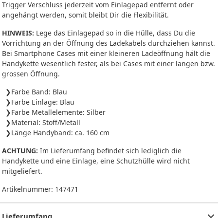
Trigger Verschluss jederzeit vom Einlagepad entfernt oder
angehängt werden, somit bleibt Dir die Flexibilität.
HINWEIS:
Lege das Einlagepad so in die Hülle, dass Du die
Vorrichtung an der Öffnung des Ladekabels durchziehen kannst.
Bei Smartphone Cases mit einer kleineren Ladeöffnung hält die
Handykette wesentlich fester, als bei Cases mit einer langen bzw.
grossen Öffnung.
Farbe Band: Blau
Farbe Einlage: Blau
Farbe Metallelemente: Silber
Material: Stoff/Metall
Länge Handyband: ca. 160 cm
ACHTUNG:
Im Lieferumfang befindet sich lediglich die
Handykette und eine Einlage, eine Schutzhülle wird nicht
mitgeliefert.
Artikelnummer:
147471
Lieferumfang