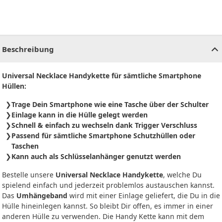
CHF
0.00
CHF
0.00
CHF
0.00
CHF
0.00
CHF
0.00
CH
Beschreibung
Universal Necklace Handykette für sämtliche Smartphone
Hüllen:
Trage Dein Smartphone wie eine Tasche über der Schulter
Einlage kann in die Hülle gelegt werden
Schnell & einfach zu wechseln dank Trigger Verschluss
Passend für sämtliche Smartphone Schutzhüllen oder
Taschen
Kann auch als Schlüsselanhänger genutzt werden
Bestelle unsere
Universal Necklace Handykette
, welche Du
spielend einfach und jederzeit problemlos austauschen kannst.
Das
Umhängeband
wird mit einer Einlage geliefert, die Du in die
Hülle hineinlegen kannst. So bleibt Dir offen, es immer in einer
anderen Hülle zu verwenden. Die Handy Kette kann mit dem