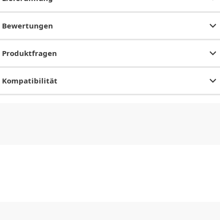
Bewertungen
Produktfragen
Kompatibilität
CHF
0.00
CHF
0.00
CHF
0.00
CHF
0.00
CHF
0.00
CH