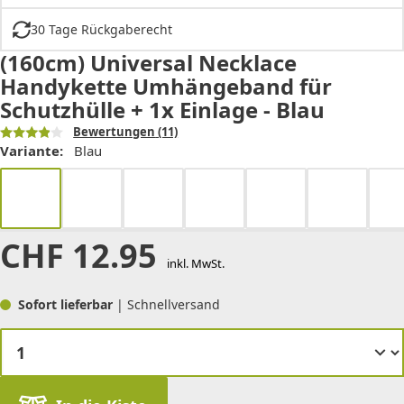
30 Tage Rückgaberecht
(160cm) Universal Necklace
Handykette Umhängeband für
Schutzhülle + 1x Einlage - Blau
Bewertungen
(11)
Variante:
Blau
CHF
12.95
inkl. MwSt.
Sofort lieferbar
| Schnellversand