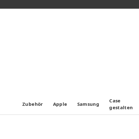
Case
Zubehör
Apple
Samsung
gestalten