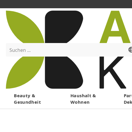
Suchen ...
Menü
Beauty &
Haushalt &
Par
Gesundheit
Wohnen
De