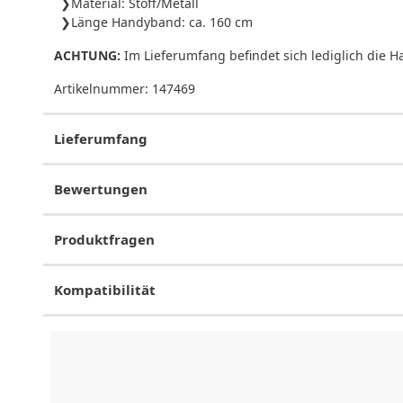
Material: Stoff/Metall
Länge Handyband: ca. 160 cm
ACHTUNG:
Im Lieferumfang befindet sich lediglich die Ha
Artikelnummer:
147469
Lieferumfang
Bewertungen
Produktfragen
Kompatibilität