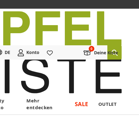
DE
Konto
Merkliste
Deine Kiste
ty
Mehr
SALE
OUTLET
ko
entdecken