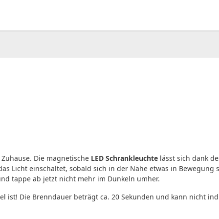
00
CHF
0.00
n Zuhause. Die magnetische
LED Schrankleuchte
lässt sich dank d
das Licht einschaltet, sobald sich in der Nähe etwas in Bewegung s
nd tappe ab jetzt nicht mehr im Dunkeln umher.
ist! Die Brenndauer beträgt ca. 20 Sekunden und kann nicht indiv