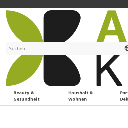
Suchen ...
Menü
Beauty &
Haushalt &
Par
Gesundheit
Wohnen
De