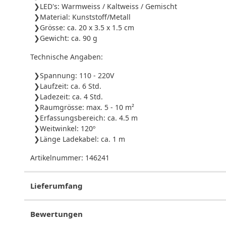
LED's: Warmweiss / Kaltweiss / Gemischt
Material: Kunststoff/Metall
Grösse: ca. 20 x 3.5 x 1.5 cm
Gewicht: ca. 90 g
Technische Angaben:
Spannung: 110 - 220V
Laufzeit: ca. 6 Std.
Ladezeit: ca. 4 Std.
Raumgrösse: max. 5 - 10 m²
Erfassungsbereich: ca. 4.5 m
Weitwinkel: 120º
Länge Ladekabel: ca. 1 m
Artikelnummer:
146241
Lieferumfang
Bewertungen