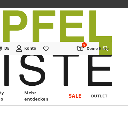
DE
Konto
Merkliste
Deine Kiste
ty
Mehr
SALE
OUTLET
ko
entdecken