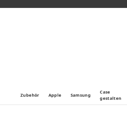
Case
Zubehör
Apple
Samsung
gestalten