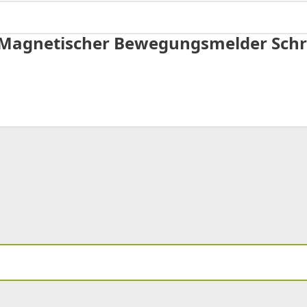
te Magnetischer Bewegungsmelder Sch