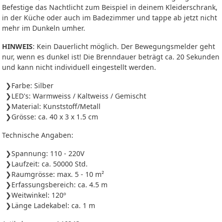
Befestige das Nachtlicht zum Beispiel in deinem Kleiderschrank,
in der Küche oder auch im Badezimmer und tappe ab jetzt nicht
mehr im Dunkeln umher.
HINWEIS
: Kein Dauerlicht möglich. Der Bewegungsmelder geht
nur, wenn es dunkel ist! Die Brenndauer beträgt ca. 20 Sekunden
und kann nicht individuell eingestellt werden.
Farbe: Silber
LED's: Warmweiss / Kaltweiss / Gemischt
Material: Kunststoff/Metall
Grösse: ca. 40 x 3 x 1.5 cm
Technische Angaben:
Spannung: 110 - 220V
Laufzeit: ca. 50000 Std.
Raumgrösse: max. 5 - 10 m²
Erfassungsbereich: ca. 4.5 m
Weitwinkel: 120º
Länge Ladekabel: ca. 1 m