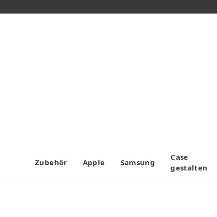
Case
Zubehör
Apple
Samsung
gestalten