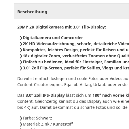
Beschreibung
20MP 2K Digitalkamera mit 3.0" Flip-Display:
Digitalkamera und Camcorder
2K-HD-Videoaufzeichnung, scharfe, detailreiche Vide
Kompaktes, leichtes Design, perfekt für Reisen und 
18x digitaler Zoom, verlustfreies Zoomen ohne Qualit
Einfach zu bedienen, ideal für Einsteiger, Familien u
3.0" Zoll Flip-Screen, perfekt für Selfies, Vlogs und
Du willst einfach loslegen und coole Fotos oder Videos 
Content-Creator eignet. Egal ob Alltag, Urlaub oder erst
Das
3.0“ Zoll IPS-Display
lässt sich um
180° nach vorne k
Content. Gleichzeitig kannst du das Display auch wie ein
bis 4K) auf. Damit bekommst du scharfe Fotos und solide 
Farbe: Schwarz
Material: Zink / Kunststoff