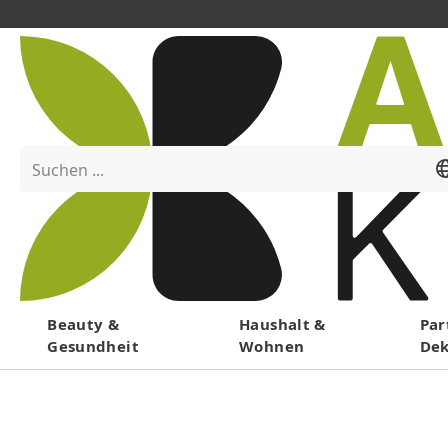
Suchen ...
Menü
Beauty &
Haushalt &
Par
Gesundheit
Wohnen
De