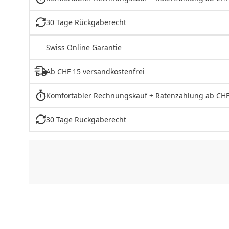
30 Tage Rückgaberecht
Swiss Online Garantie
Ab CHF 15 versandkostenfrei
Komfortabler Rechnungskauf + Ratenzahlung ab CHF
30 Tage Rückgaberecht
CHF
0.00
CHF
0.00
CHF
0.00
CHF
0.00
CHF
0.