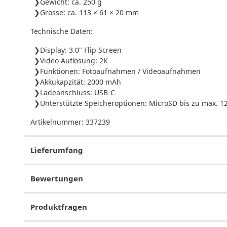
Gewicht: ca. 250 g
Grösse: ca. 113 × 61 × 20 mm
Technische Daten:
Display: 3.0" Flip Screen
Video Auflösung: 2K
Funktionen: Fotoaufnahmen / Videoaufnahmen
Akkukapzität: 2000 mAh
Ladeanschluss: USB-C
Unterstützte Speicheroptionen: MicroSD bis zu max. 1
Artikelnummer:
337239
Lieferumfang
Bewertungen
Produktfragen