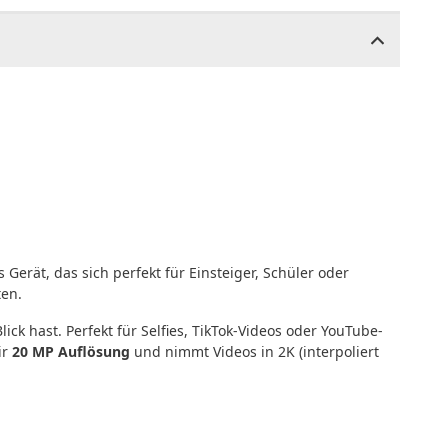
erät, das sich perfekt für Einsteiger, Schüler oder
ten.
ck hast. Perfekt für Selfies, TikTok-Videos oder YouTube-
ir
20 MP Auflösung
und nimmt Videos in 2K (interpoliert