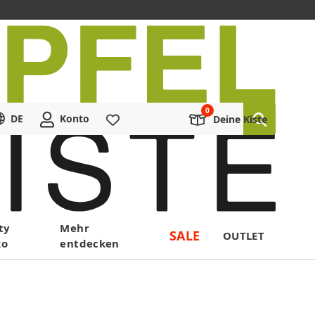
DE
Konto
Merkliste
Deine Kiste
ty
Mehr
SALE
OUTLET
ko
entdecken