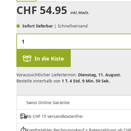
CHF
54.95
inkl. MwSt.
Sofort lieferbar
| Schnellversand
In die Kiste
Voraussichtlicher Liefertermin:
Dienstag, 11. August
.
Bestelle innerhalb von
1 T. 4 Std. 9 Min. 59 Sek.
Swiss Online Garantie
Ab CHF 15 versandkostenfrei
Komfortabler Rechnungskauf + Ratenzahlung ab CHF