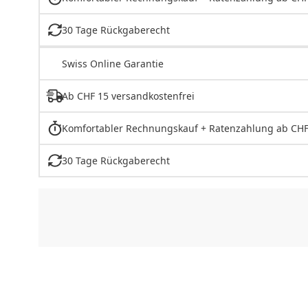
30 Tage Rückgaberecht
Swiss Online Garantie
Ab CHF 15 versandkostenfrei
Komfortabler Rechnungskauf + Ratenzahlung ab CHF
30 Tage Rückgaberecht
CHF
0.00
CHF
0.00
CHF
0.00
CHF
0.00
CHF
0.