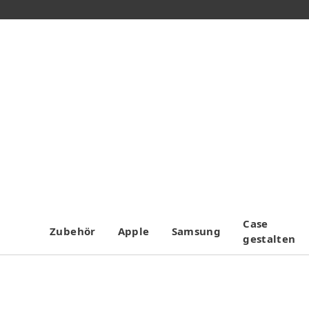
Case
Zubehör
Apple
Samsung
gestalten