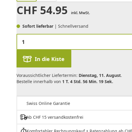
CHF
54.95
inkl. MwSt.
Sofort lieferbar
| Schnellversand
In die Kiste
Voraussichtlicher Liefertermin:
Dienstag, 11. August
.
Bestelle innerhalb von
1 T. 4 Std. 56 Min. 19 Sek.
Swiss Online Garantie
Ab CHF 15 versandkostenfrei
Komfortabler Rechnungskauf + Ratenzahlung ab CHF