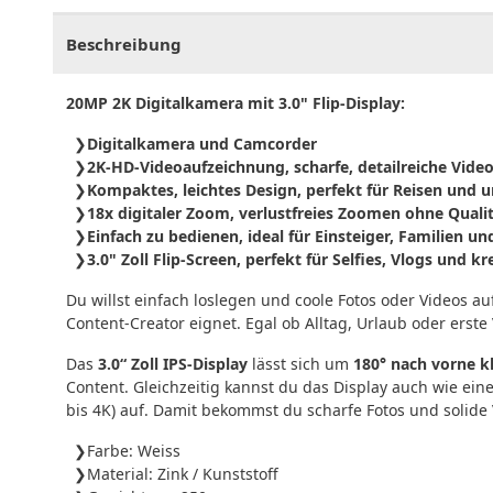
Beschreibung
20MP 2K Digitalkamera mit 3.0" Flip-Display:
Digitalkamera und Camcorder
2K-HD-Videoaufzeichnung, scharfe, detailreiche Vide
Kompaktes, leichtes Design, perfekt für Reisen und 
18x digitaler Zoom, verlustfreies Zoomen ohne Qualit
Einfach zu bedienen, ideal für Einsteiger, Familien u
3.0" Zoll Flip-Screen, perfekt für Selfies, Vlogs und
Du willst einfach loslegen und coole Fotos oder Videos 
Content-Creator eignet. Egal ob Alltag, Urlaub oder erst
Das
3.0“ Zoll IPS-Display
lässt sich um
180° nach vorne k
Content. Gleichzeitig kannst du das Display auch wie ein
bis 4K) auf. Damit bekommst du scharfe Fotos und solide 
Farbe: Weiss
Material: Zink / Kunststoff