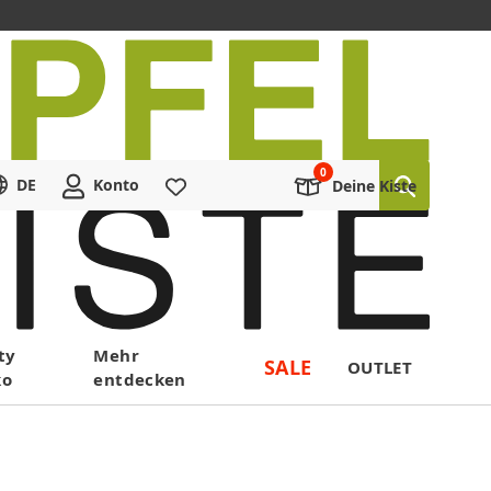
DE
Konto
Merkliste
Deine Kiste
ty
Mehr
SALE
OUTLET
ko
entdecken