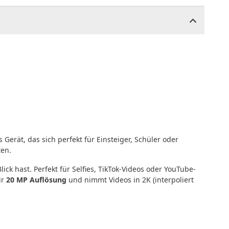
erät, das sich perfekt für Einsteiger, Schüler oder
ten.
ck hast. Perfekt für Selfies, TikTok-Videos oder YouTube-
ir
20 MP Auflösung
und nimmt Videos in 2K (interpoliert