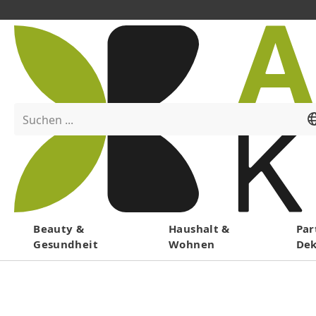
Suchen ...
Menü
Beauty &
Haushalt &
Par
Gesundheit
Wohnen
De