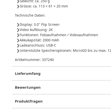
Gewicht: ca. 250 g
Grösse: ca. 113 × 61 × 20 mm
Technische Daten:
Display: 3.0" Flip Screen
Video Auflösung: 2K
Funktionen: Fotoaufnahmen / Videoaufnahmen
Akkukapzität: 2000 mAh
Ladeanschluss: USB-C
Unterstützte Speicheroptionen: MicroSD bis zu max. 1
Artikelnummer:
337240
Lieferumfang
Bewertungen
Produktfragen