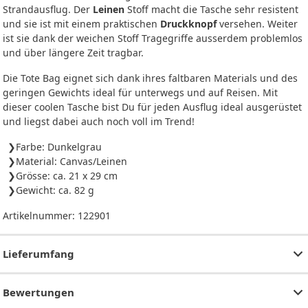
Strandausflug. Der
Leinen
Stoff macht die Tasche sehr resistent
und sie ist mit einem praktischen
Druckknopf
versehen. Weiter
ist sie dank der weichen Stoff Tragegriffe ausserdem problemlos
und über längere Zeit tragbar.
Die Tote Bag eignet sich dank ihres faltbaren Materials und des
geringen Gewichts ideal für unterwegs und auf Reisen. Mit
dieser coolen Tasche bist Du für jeden Ausflug ideal ausgerüstet
und liegst dabei auch noch voll im Trend!
Farbe: Dunkelgrau
Material: Canvas/Leinen
Grösse: ca. 21 x 29 cm
Gewicht: ca. 82 g
Artikelnummer:
122901
Lieferumfang
Bewertungen