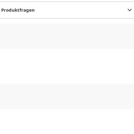
Produktfragen
CHF
0.00
CHF
0.00
CHF
0.00
CHF
0.00
CHF
0.00
CH