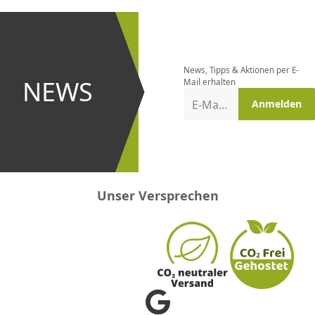
CHF
0.00
CHF
0.00
CHF
0.00
CHF
0.00
CHF
0.00
CH
Newsletter
bestellen
News, Tipps & Aktionen per E-
und bei
NEWS
Mail erhalten
Aktionen
E-Mail-Adresse
Anmelden
erster
sein!
Unser Versprechen