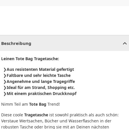
CHF
0.00
CHF
0.00
CHF
0.00
CHF
0.00
CHF
0.00
CH
Beschreibung
Leinen Tote Bag Tragetasche:
Aus resistenten Material gefertigt
Faltbare und sehr leichte Tasche
Angenehme und lange Tragegriffe
Ideal für am Strand, Shopping etc.
Mit einem praktischen Druckknopf
Nimm Teil am
Tote Bag
Trend!
Diese coole
Tragetasche
ist sowohl praktisch als auch schön:
Verstaue Wertsachen, Bücher und Wasserflaschen in der
robusten Tasche oder bring sie mit an Deinen nächsten