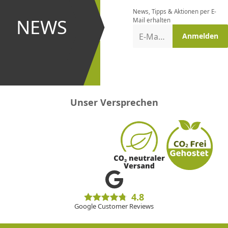
bestellen
News, Tipps & Aktionen per E-
und bei
NEWS
Mail erhalten
Aktionen
E-Mail-Adresse
Anmelden
erster
sein!
Unser Versprechen
4.8
Google Customer Reviews