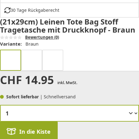
30 Tage Rückgaberecht
(21x29cm) Leinen Tote Bag Stoff
Tragetasche mit Druckknopf - Braun
Bewertungen
(0)
Variante:
Braun
CHF
14.95
inkl. MwSt.
Sofort lieferbar
| Schnellversand
In die Kiste