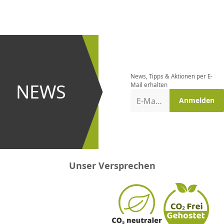
CHF
0.00
CHF
0.00
CHF
0.00
CHF
0.00
CHF
0.00
CH
Newsletter
bestellen
News, Tipps & Aktionen per E-
und bei
NEWS
Mail erhalten
Aktionen
E-Mail-Adresse
Anmelden
erster
sein!
Unser Versprechen