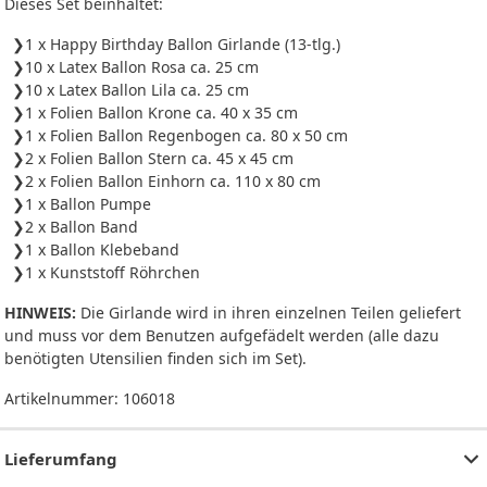
Dieses Set beinhaltet:
1 x Happy Birthday Ballon Girlande (13-tlg.)
10 x Latex Ballon Rosa ca. 25 cm
10 x Latex Ballon Lila ca. 25 cm
1 x Folien Ballon Krone ca. 40 x 35 cm
1 x Folien Ballon Regenbogen ca. 80 x 50 cm
2 x Folien Ballon Stern ca. 45 x 45 cm
2 x Folien Ballon Einhorn ca. 110 x 80 cm
1 x Ballon Pumpe
2 x Ballon Band
1 x Ballon Klebeband
1 x Kunststoff Röhrchen
HINWEIS:
Die Girlande wird in ihren einzelnen Teilen geliefert
und muss vor dem Benutzen aufgefädelt werden (alle dazu
benötigten Utensilien finden sich im Set).
Artikelnummer:
106018
Lieferumfang