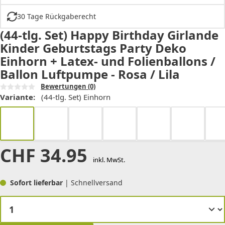
30 Tage Rückgaberecht
(44-tlg. Set) Happy Birthday Girlande
Kinder Geburtstags Party Deko
Einhorn + Latex- und Folienballons /
Ballon Luftpumpe - Rosa / Lila
Bewertungen
(0)
Variante:
(44-tlg. Set) Einhorn
CHF
34.95
inkl. MwSt.
Sofort lieferbar
| Schnellversand