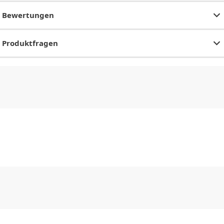
Bewertungen
Produktfragen
CHF
0.00
CHF
0.00
CHF
0.00
CHF
0.00
CHF
0.00
CH