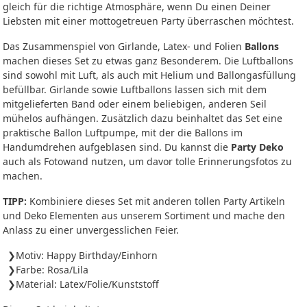
gleich für die richtige Atmosphäre, wenn Du einen Deiner
Liebsten mit einer mottogetreuen Party überraschen möchtest.
Das Zusammenspiel von Girlande, Latex- und Folien
Ballons
machen dieses Set zu etwas ganz Besonderem. Die Luftballons
sind sowohl mit Luft, als auch mit Helium und Ballongasfüllung
befüllbar. Girlande sowie Luftballons lassen sich mit dem
mitgelieferten Band oder einem beliebigen, anderen Seil
mühelos aufhängen. Zusätzlich dazu beinhaltet das Set eine
praktische Ballon Luftpumpe, mit der die Ballons im
Handumdrehen aufgeblasen sind. Du kannst die
Party Deko
auch als Fotowand nutzen, um davor tolle Erinnerungsfotos zu
machen.
TIPP:
Kombiniere dieses Set mit anderen tollen Party Artikeln
und Deko Elementen aus unserem Sortiment und mache den
Anlass zu einer unvergesslichen Feier.
Motiv: Happy Birthday/Einhorn
Farbe: Rosa/Lila
Material: Latex/Folie/Kunststoff