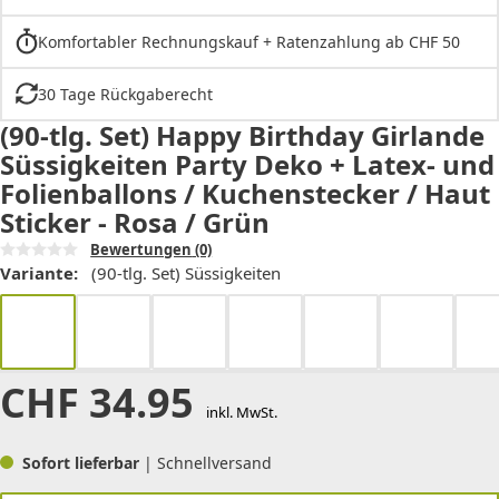
Komfortabler Rechnungskauf + Ratenzahlung ab CHF 50
30 Tage Rückgaberecht
(90-tlg. Set) Happy Birthday Girlande
Süssigkeiten Party Deko + Latex- und
Folienballons / Kuchenstecker / Haut
Sticker - Rosa / Grün
Bewertungen
(0)
Variante:
(90-tlg. Set) Süssigkeiten
CHF
34.95
inkl. MwSt.
Sofort lieferbar
| Schnellversand