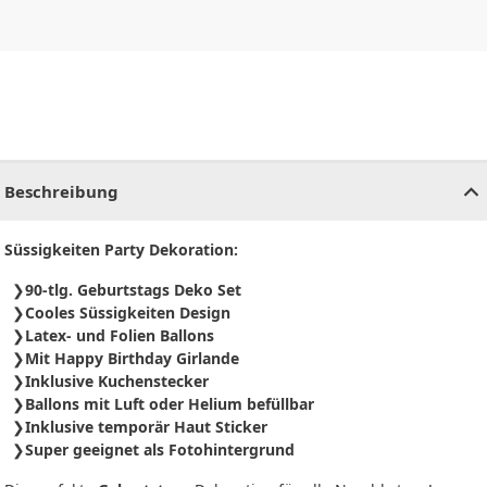
CHF
0.00
CHF
0.00
CHF
0.00
CHF
0.00
CHF
0.00
CH
Beschreibung
Süssigkeiten Party Dekoration:
90-tlg. Geburtstags Deko Set
Cooles Süssigkeiten Design
Latex- und Folien Ballons
Mit Happy Birthday Girlande
Inklusive Kuchenstecker
Ballons mit Luft oder Helium befüllbar
Inklusive temporär Haut Sticker
Super geeignet als Fotohintergrund