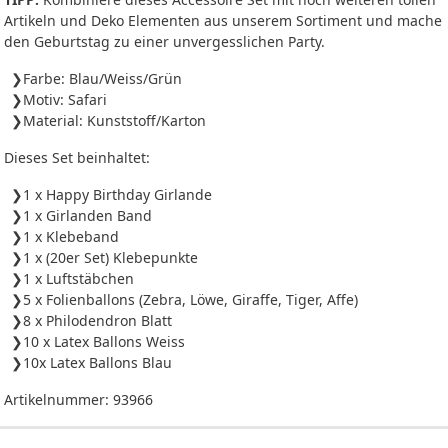
Artikeln und Deko Elementen aus unserem Sortiment und mache
den Geburtstag zu einer unvergesslichen Party.
Farbe: Blau/Weiss/Grün
Motiv: Safari
Material: Kunststoff/Karton
Dieses Set beinhaltet:
1 x Happy Birthday Girlande
1 x Girlanden Band
1 x Klebeband
1 x (20er Set) Klebepunkte
1 x Luftstäbchen
5 x Folienballons (Zebra, Löwe, Giraffe, Tiger, Affe)
8 x Philodendron Blatt
10 x Latex Ballons Weiss
10x Latex Ballons Blau
Artikelnummer:
93966