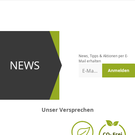
CHF
0.00
CHF
0.00
CHF
0.00
CHF
0.00
CHF
0.00
CH
Newsletter
bestellen
News, Tipps & Aktionen per E-
und bei
NEWS
Mail erhalten
Aktionen
E-Mail-Adresse
Anmelden
erster
sein!
Unser Versprechen