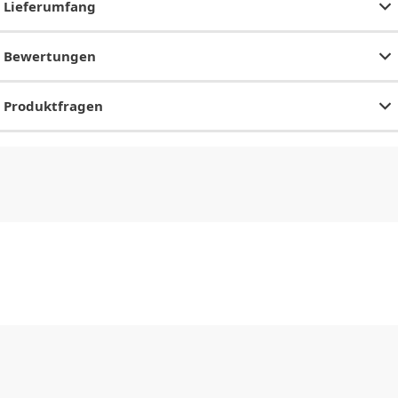
Lieferumfang
Bewertungen
Produktfragen
CHF
0.00
CHF
0.00
CHF
0.00
CHF
0.00
CHF
0.00
CH