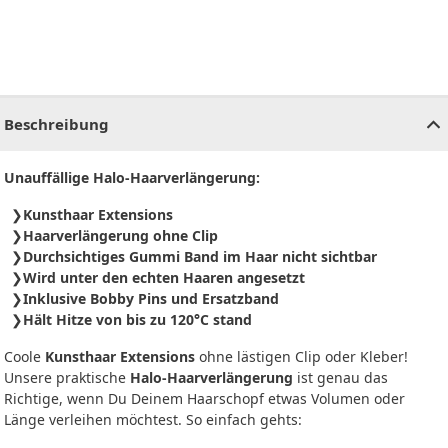
CHF
0.00
CHF
0.00
CHF
0.00
CHF
0.00
CHF
0.00
CH
Beschreibung
Unauffällige Halo-Haarverlängerung:
Kunsthaar Extensions
Haarverlängerung ohne Clip
Durchsichtiges Gummi Band im Haar nicht sichtbar
Wird unter den echten Haaren angesetzt
Inklusive Bobby Pins und Ersatzband
Hält Hitze von bis zu 120°C stand
Coole
Kunsthaar Extensions
ohne lästigen Clip oder Kleber!
Unsere praktische
Halo-Haarverlängerung
ist genau das
Richtige, wenn Du Deinem Haarschopf etwas Volumen oder
Länge verleihen möchtest. So einfach gehts: