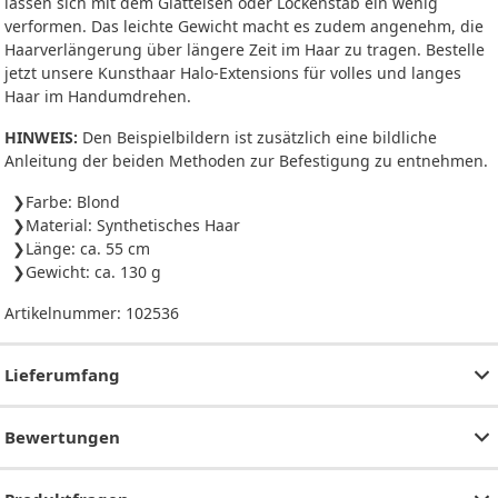
lassen sich mit dem Glätteisen oder Lockenstab ein wenig
verformen. Das leichte Gewicht macht es zudem angenehm, die
Haarverlängerung über längere Zeit im Haar zu tragen. Bestelle
jetzt unsere Kunsthaar Halo-Extensions für volles und langes
Haar im Handumdrehen.
HINWEIS:
Den Beispielbildern ist zusätzlich eine bildliche
Anleitung der beiden Methoden zur Befestigung zu entnehmen.
Farbe: Blond
Material: Synthetisches Haar
Länge: ca. 55 cm
Gewicht: ca. 130 g
Artikelnummer:
102536
Lieferumfang
Bewertungen