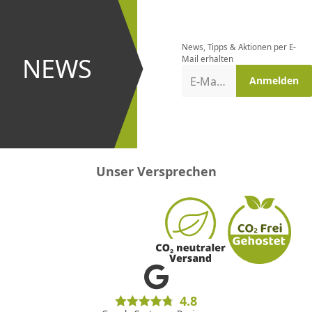
Newsletter
bestellen
News, Tipps & Aktionen per E-
und bei
NEWS
Mail erhalten
Aktionen
E-Mail-Adresse
Anmelden
erster
sein!
Unser Versprechen
4.8