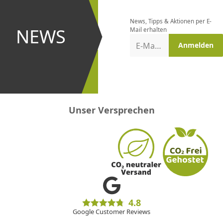
bestellen
News, Tipps & Aktionen per E-
und bei
NEWS
Mail erhalten
Aktionen
E-Mail-Adresse
Anmelden
erster
sein!
Unser Versprechen
4.8
Google Customer Reviews