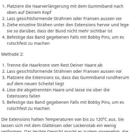
Platziere die Haarverlängerung mit dem Gummiband nach
oben auf Deinem Kopf
Lass gesichtsformende Strähnen oder Fransen aussen vor
Ziehe einzelne Strähen unter den Extensions hervor und lege
sie so darüber, dass der Bund nicht mehr sichtbar ist
Befestige das Band gegebenen Falls mit Bobby Pins, um es
rutschfest zu machen
Methode 2:
Trenne die Haarkrone vom Rest Deiner Haare ab
Lass gesichtsformende Strähnen oder Fransen aussen vor
Platziere die Extensions so, dass das Gummiband rundherum
auf dem neuen Scheitel liegt
Löse die abgetrennten Haare und lasse sie über die
Extensions fallen
Befestige das Band gegebenen Falls mit Bobby Pins, um es
rutschfest zu machen
Die Extensions halten Temperaturen von bis zu 120°C aus. Sie
lassen sich mit dem Glätteisen oder Lockenstab ein wenig
verformen. Das leichte Gewicht macht es zudem angenehm, die