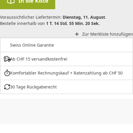
In die Kiste
Voraussichtlicher Liefertermin:
Dienstag, 11. August
.
Bestelle innerhalb von
1 T. 14 Std. 55 Min. 20 Sek.
Zur Merkliste hinzufügen
Swiss Online Garantie
Ab CHF 15 versandkostenfrei
Komfortabler Rechnungskauf + Ratenzahlung ab CHF 50
30 Tage Rückgaberecht