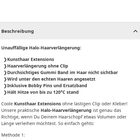
CHF
0.00
CHF
0.00
CHF
0.00
CHF
0.00
CHF
0.00
CH
Beschreibung
Unauffällige Halo-Haarverlängerung:
Kunsthaar Extensions
Haarverlängerung ohne Clip
Durchsichtiges Gummi Band im Haar nicht sichtbar
Wird unter den echten Haaren angesetzt
Inklusive Bobby Pins und Ersatzband
Hält Hitze von bis zu 120°C stand
Coole
Kunsthaar Extensions
ohne lästigen Clip oder Kleber!
Unsere praktische
Halo-Haarverlängerung
ist genau das
Richtige, wenn Du Deinem Haarschopf etwas Volumen oder
Länge verleihen möchtest. So einfach gehts:
Methode 1: