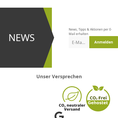
CHF
0.00
CHF
0.00
CHF
0.00
CHF
0.00
CHF
0.00
CH
Newsletter
bestellen
News, Tipps & Aktionen per E-
und bei
NEWS
Mail erhalten
Aktionen
E-Mail-Adresse
Anmelden
erster
sein!
Unser Versprechen