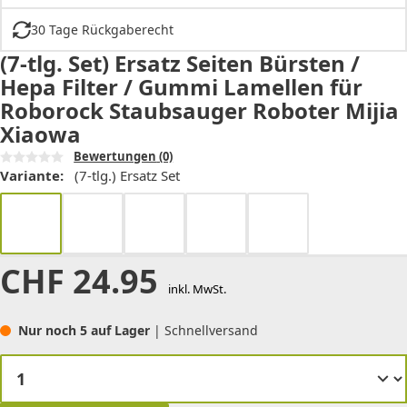
30 Tage Rückgaberecht
(7-tlg. Set) Ersatz Seiten Bürsten /
Hepa Filter / Gummi Lamellen für
Roborock Staubsauger Roboter Mijia
Xiaowa
Bewertungen
(0)
Variante:
(7-tlg.) Ersatz Set
CHF
24.95
inkl. MwSt.
Nur noch 5 auf Lager
| Schnellversand