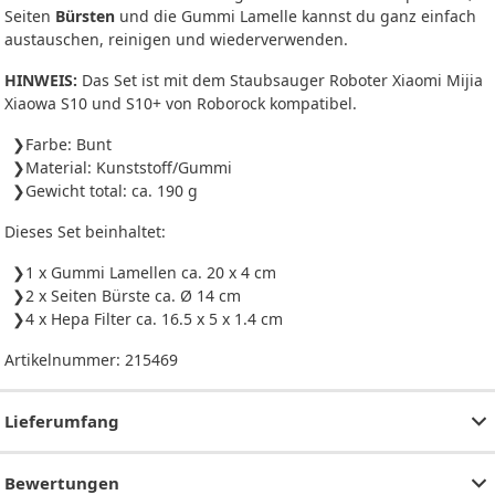
Seiten
Bürsten
und die Gummi Lamelle kannst du ganz einfach
austauschen, reinigen und wiederverwenden.
HINWEIS:
Das Set ist mit dem Staubsauger Roboter Xiaomi Mijia
Xiaowa S10 und S10+ von Roborock kompatibel.
Farbe: Bunt
Material: Kunststoff/Gummi
Gewicht total: ca. 190 g
Dieses Set beinhaltet:
1 x Gummi Lamellen ca. 20 x 4 cm
2 x Seiten Bürste ca. Ø 14 cm
4 x Hepa Filter ca. 16.5 x 5 x 1.4 cm
Artikelnummer:
215469
Lieferumfang
Bewertungen