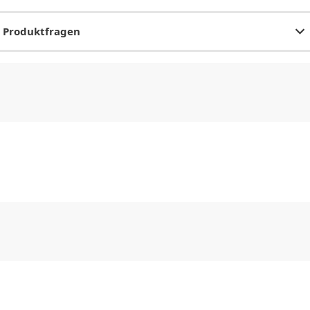
Produktfragen
CHF
0.00
CHF
0.00
CHF
0.00
CHF
0.00
CHF
0.00
CH