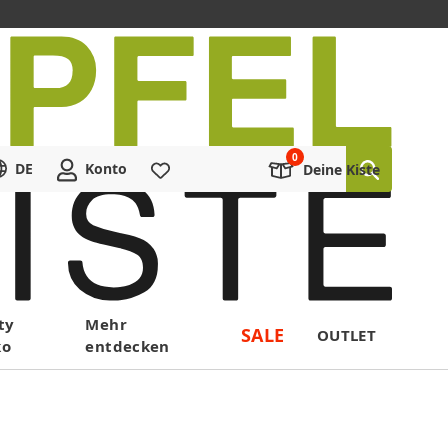
DE
Konto
Merkliste
Deine Kiste
ty
Mehr
SALE
OUTLET
ko
entdecken