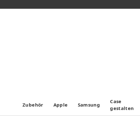
Case
Zubehör
Apple
Samsung
gestalten