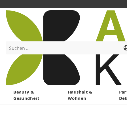
Suchen ...
Menü
Beauty &
Haushalt &
Par
Gesundheit
Wohnen
De