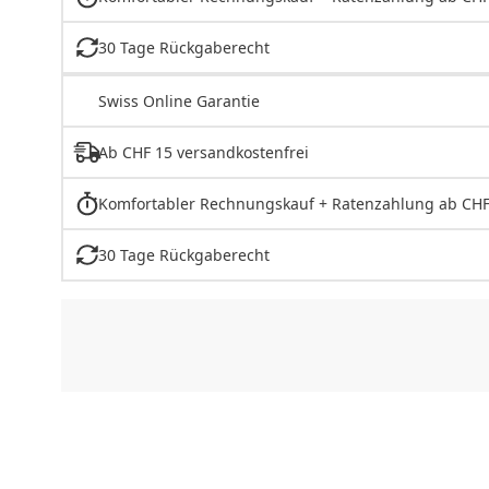
30 Tage Rückgaberecht
Swiss Online Garantie
Ab CHF 15 versandkostenfrei
Komfortabler Rechnungskauf + Ratenzahlung ab CHF
30 Tage Rückgaberecht
CHF
0.00
CHF
0.00
CHF
0.00
CHF
0.00
CHF
0.