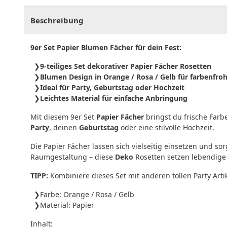
Beschreibung
9er Set Papier Blumen Fächer für dein Fest:
9-teiliges Set dekorativer Papier Fächer Rosetten
Blumen Design in Orange / Rosa / Gelb für farbenfro
Ideal für Party, Geburtstag oder Hochzeit
Leichtes Material für einfache Anbringung
Mit diesem 9er Set
Papier Fächer
bringst du frische Farbe
Party
, deinen
Geburtstag
oder eine stilvolle Hochzeit.
Die Papier Fächer lassen sich vielseitig einsetzen und 
Raumgestaltung – diese
Deko
Rosetten setzen lebendige
TIPP:
Kombiniere dieses Set mit anderen tollen Party Art
Farbe: Orange / Rosa / Gelb
Material: Papier
Inhalt: