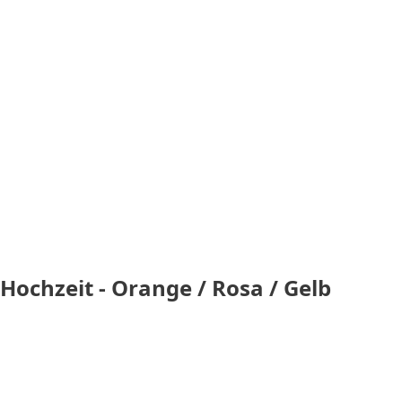
Hochzeit - Orange / Rosa / Gelb