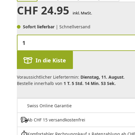
CHF
24.95
inkl. MwSt.
Sofort lieferbar
| Schnellversand
In die Kiste
Voraussichtlicher Liefertermin:
Dienstag, 11. August
.
Bestelle innerhalb von
1 T. 5 Std. 14 Min. 53 Sek.
Swiss Online Garantie
Ab CHF 15 versandkostenfrei
Komfortabler Rechnungskauf + Ratenzahlung ab CHF