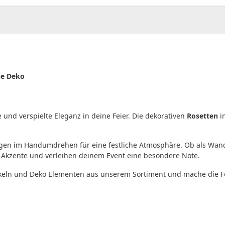
he Deko
 und verspielte Eleganz in deine Feier. Die dekorativen
Rosetten
i
sorgen im Handumdrehen für eine festliche Atmosphäre. Ob als Wan
 Akzente und verleihen deinem Event eine besondere Note.
ikeln und Deko Elementen aus unserem Sortiment und mache die Fe