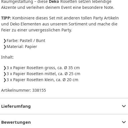
Raumgestaltung – diese
Deko
Rosetten setzen lebendige
Akzente und verleihen deinem Event eine besondere Note.
TIPP:
Kombiniere dieses Set mit anderen tollen Party Artikeln
und Deko Elementen aus unserem Sortiment und mache die
Feier zu einer unvergesslichen Party.
Farbe: Pastell / Bunt
Material: Papier
Inhalt:
3 x Papier Rosetten gross, ca. Ø 35 cm
3 x Papier Rosetten mittel, ca. Ø 25 cm
3 x Papier Rosetten klein, ca. Ø 20 cm
Artikelnummer:
338155
Lieferumfang
Bewertungen