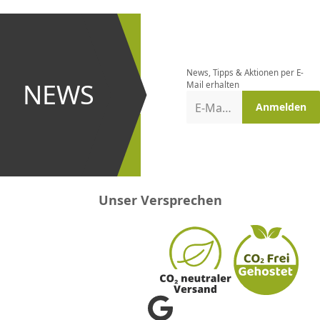
CHF
0.00
CHF
0.00
CHF
0.00
CHF
0.00
CHF
0.00
CH
Newsletter
bestellen
News, Tipps & Aktionen per E-
und bei
NEWS
Mail erhalten
Aktionen
E-Mail-Adresse
Anmelden
erster
sein!
Unser Versprechen