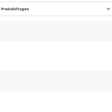
Produktfragen
CHF
0.00
CHF
0.00
CHF
0.00
CHF
0.00
CHF
0.00
CH