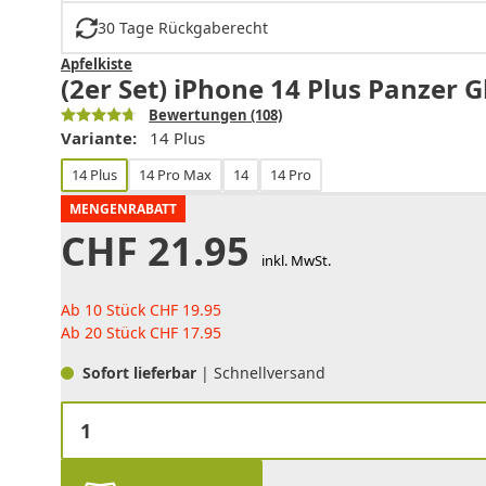
30 Tage Rückgaberecht
Apfelkiste
(2er Set) iPhone 14 Plus Panzer
Bewertungen
(108)
Variante:
14 Plus
14 Plus
14 Pro Max
14
14 Pro
MENGENRABATT
CHF
21.95
inkl. MwSt.
Ab 10 Stück
CHF
19.95
Ab 20 Stück
CHF
17.95
Sofort lieferbar
| Schnellversand