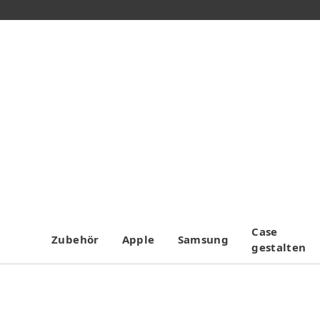
Case
Zubehör
Apple
Samsung
gestalten