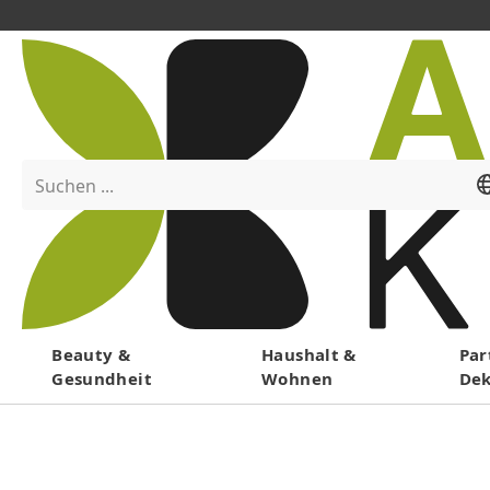
Suchen ...
Menü
Beauty &
Haushalt &
Par
Gesundheit
Wohnen
De