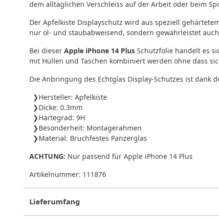
dem alltäglichen Verschleiss auf der Arbeit oder beim Spo
Der Apfelkiste Displayschutz wird aus speziell gehärtete
nur öl- und staubabweisend, sondern gewährleistet auch 
Bei dieser
Apple iPhone 14 Plus
Schutzfolie handelt es si
mit Hüllen und Taschen kombiniert werden ohne dass sich
Die Anbringung des Echtglas Display-Schutzes ist dank
Hersteller: Apfelkiste
Dicke: 0.3mm
Härtegrad: 9H
Besonderheit: Montagerahmen
Material: Bruchfestes Panzerglas
ACHTUNG:
Nur passend für Apple iPhone 14 Plus
Artikelnummer:
111876
Lieferumfang