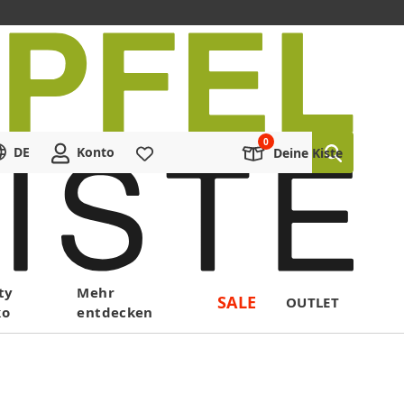
DE
Konto
Merkliste
Deine Kiste
ty
Mehr
SALE
OUTLET
ko
entdecken