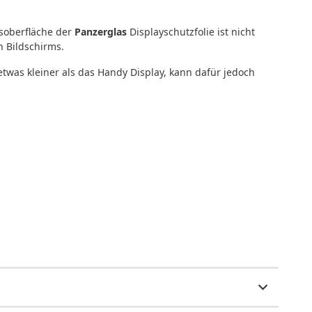
asoberfläche der
Panzerglas
Displayschutzfolie ist nicht
n Bildschirms.
etwas kleiner als das Handy Display, kann dafür jedoch