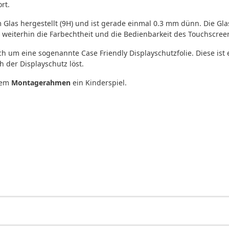
rt.
m Glas hergestellt (9H) und ist gerade einmal 0.3 mm dünn. Die Gl
weiterhin die Farbechtheit und die Bedienbarkeit des Touchscree
ch um eine sogenannte Case Friendly Displayschutzfolie. Diese ist 
 der Displayschutz löst.
 dem
Montagerahmen
ein Kinderspiel.