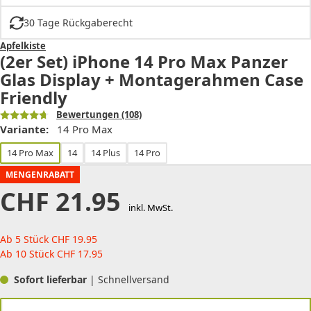
30 Tage Rückgaberecht
Apfelkiste
(2er Set) iPhone 14 Pro Max Panzer
Glas Display + Montagerahmen Case
Friendly
Bewertungen
(108)
Variante:
14 Pro Max
14 Pro Max
14
14 Plus
14 Pro
MENGENRABATT
CHF
21.95
inkl. MwSt.
Ab 5 Stück
CHF
19.95
Ab 10 Stück
CHF
17.95
Sofort lieferbar
| Schnellversand