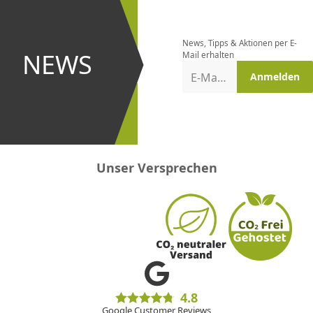
Newsletter
bestellen
News, Tipps & Aktionen per E-
und bei
NEWS
Mail erhalten
Aktionen
E-Mail-Adresse
Anmelden
erster
sein!
Unser Versprechen
4.8
Google Customer Reviews