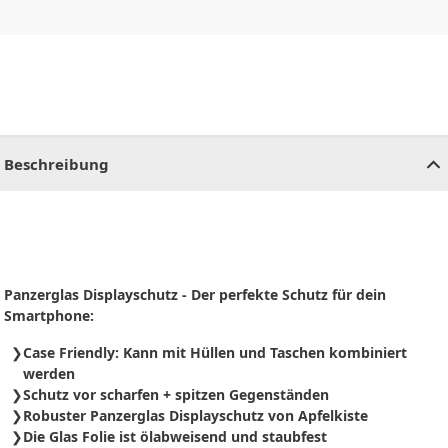
CHF
0.00
CHF
0.00
CHF
0.00
CHF
0.00
CHF
0.00
CH
Beschreibung
Panzerglas Displayschutz - Der perfekte Schutz für dein
Smartphone:
Case Friendly: Kann mit Hüllen und Taschen kombiniert
werden
Schutz vor scharfen + spitzen Gegenständen
Robuster Panzerglas Displayschutz von Apfelkiste
Die Glas Folie ist ölabweisend und staubfest