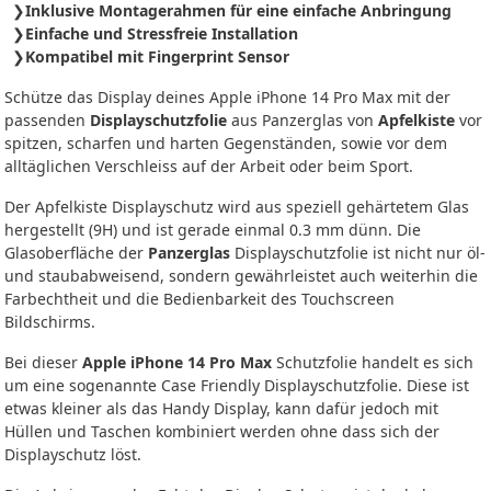
Inklusive Montagerahmen für eine einfache Anbringung
Einfache und Stressfreie Installation
Kompatibel mit Fingerprint Sensor
Schütze das Display deines Apple iPhone 14 Pro Max mit der
passenden
Displayschutzfolie
aus Panzerglas von
Apfelkiste
vor
spitzen, scharfen und harten Gegenständen, sowie vor dem
alltäglichen Verschleiss auf der Arbeit oder beim Sport.
Der Apfelkiste Displayschutz wird aus speziell gehärtetem Glas
hergestellt (9H) und ist gerade einmal 0.3 mm dünn. Die
Glasoberfläche der
Panzerglas
Displayschutzfolie ist nicht nur öl-
und staubabweisend, sondern gewährleistet auch weiterhin die
Farbechtheit und die Bedienbarkeit des Touchscreen
Bildschirms.
Bei dieser
Apple iPhone 14 Pro Max
Schutzfolie handelt es sich
um eine sogenannte Case Friendly Displayschutzfolie. Diese ist
etwas kleiner als das Handy Display, kann dafür jedoch mit
Hüllen und Taschen kombiniert werden ohne dass sich der
Displayschutz löst.