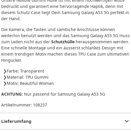
Unsere flexible Gummi Hülle ist mit einem hochwertigen Motiv
bedruckt und garantiert eine hervorragende Haptik, denn mit
diesem Schutz Case liegt Dein Samsung Galaxy A53 5G perfekt in
der Hand.
Die Kamera, die Tasten und sämtliche Anschlüsse können
weiterhin benutzt werden und das Samsung Galaxy A53 5G muss
zum Laden nicht aus der
Schutzhülle
herausgenommen werden.
Eine schnelle Montage und ein äusserst schlankes Design mit
einem trendigen Motiv machen dieses TPU Case zum ultimativen
Hingucker.
Farbe: Transparent
Material: TPU Gummi
Motiv: Beautiful Woman
ACHTUNG:
Nur passend für Samsung Galaxy A53 5G
Artikelnummer:
108237
Lieferumfang