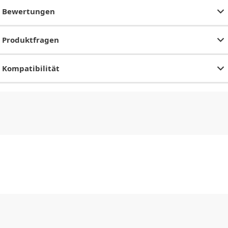
Bewertungen
Produktfragen
Kompatibilität
CHF
0.00
CHF
0.00
CHF
0.00
CHF
0.00
CHF
0.00
CH