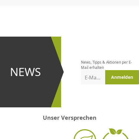
CHF
0.00
CHF
0.00
CHF
0.00
CHF
0.00
CHF
0.00
CH
Newsletter
bestellen
News, Tipps & Aktionen per E-
und bei
NEWS
Mail erhalten
Aktionen
E-Mail-Adresse
Anmelden
erster
sein!
Unser Versprechen