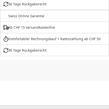
30 Tage Rückgaberecht
Swiss Online Garantie
Ab CHF 15 versandkostenfrei
Komfortabler Rechnungskauf + Ratenzahlung ab CHF 50
30 Tage Rückgaberecht
CHF
0.00
CHF
0.00
CHF
0.00
CHF
0.00
CHF
0.00
CH