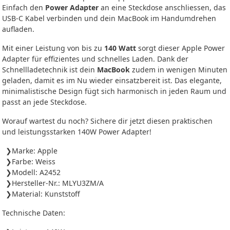
Einfach den
Power Adapter
an eine Steckdose anschliessen, das
USB‑C Kabel verbinden und dein MacBook im Handumdrehen
aufladen.
Mit einer Leistung von bis zu
140 Watt
sorgt dieser Apple Power
Adapter für effizientes und schnelles Laden. Dank der
Schnellladetechnik ist dein
MacBook
zudem in wenigen Minuten
geladen, damit es im Nu wieder einsatzbereit ist. Das elegante,
minimalistische Design fügt sich harmonisch in jeden Raum und
passt an jede Steckdose.
Worauf wartest du noch? Sichere dir jetzt diesen praktischen
und leistungsstarken 140W Power Adapter!
Marke: Apple
Farbe: Weiss
Modell: A2452
Hersteller-Nr.: MLYU3ZM/A
Material: Kunststoff
Technische Daten: