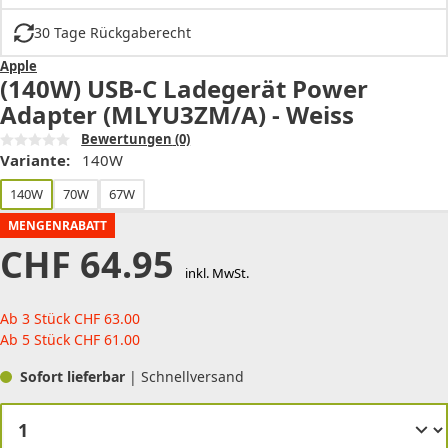
30 Tage Rückgaberecht
Apple
(140W) USB-C Ladegerät Power
Adapter (MLYU3ZM/A) - Weiss
Bewertungen
(0)
Variante:
140W
140W
70W
67W
MENGENRABATT
CHF
64.95
inkl. MwSt.
Ab 3 Stück
CHF
63.00
Ab 5 Stück
CHF
61.00
Sofort lieferbar
| Schnellversand