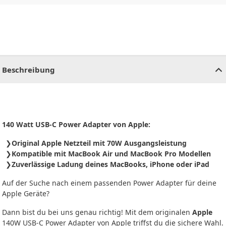
CHF
0.00
CHF
0.00
CHF
0.00
CHF
0.00
CHF
0.00
CH
Beschreibung
140 Watt USB-C Power Adapter von Apple:
Original Apple Netzteil mit 70W Ausgangsleistung
Kompatible mit MacBook Air und MacBook Pro Modellen
Zuverlässige Ladung deines MacBooks, iPhone oder iPad
Auf der Suche nach einem passenden Power Adapter für deine
Apple Geräte?
Dann bist du bei uns genau richtig! Mit dem originalen
Apple
140W USB‑C Power Adapter von Apple triffst du die sichere Wahl.