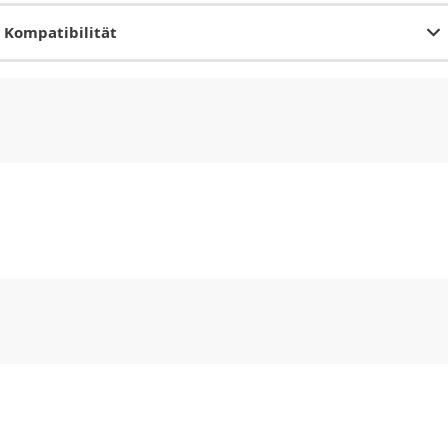
Kompatibilität
CHF
0.00
CHF
0.00
CHF
0.00
CHF
0.00
CHF
0.00
CH