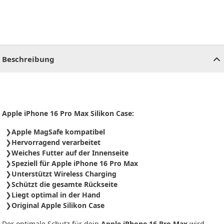
CHF
0.00
CHF
0.00
CHF
0.00
CHF
0.00
CHF
0.00
CH
Beschreibung
Apple iPhone 16 Pro Max Silikon Case:
Apple MagSafe kompatibel
Hervorragend verarbeitet
Weiches Futter auf der Innenseite
Speziell für Apple iPhone 16 Pro Max
Unterstützt Wireless Charging
Schützt die gesamte Rückseite
Liegt optimal in der Hand
Original Apple Silikon Case
Der optimale Schutz für dein
Apple iPhone 16 Pro Max
wird