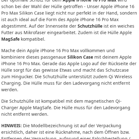
schon bei der Wahl der Hülle getroffen - Unser Apple iPhone 16
Pro Max Silikon Case liegt nicht nur perfekt in der Hand, sondern
ist auch ideal auf die Form des Apple iPhone 16 Pro Max
abgestimmt. Auf der Innenseite der
Schutzhülle
ist ein weiches
Futter aus Mikrofaser eingearbeitet. Zudem ist die Hülle Apple
MagSafe
kompatibel.
Mache dein Apple iPhone 16 Pro Max vollkommen und
kombiniere dieses passgenaue
Silikon Case
mit deinem Apple
iPhone 16 Pro Max. Gerade das Apple Logo auf der Rückseite der
Hülle sorgt für das gewisse Etwas und macht das Schutzcase
zum Hingucker. Die Schutzhülle unterstützt zudem Qi Wireless
Charging. Die Hülle muss für den Ladevorgang nicht entfernt
werden.
Die Schutzhülle ist kompatibel mit dem magnetischen Qi-
Charger Apple MagSafe. Die Hülle muss für den Ladevorgang
nicht entfernt werden.
HINWEIS:
Die Modellbezeichnung ist auf der Verpackung
ersichtlich, daher ist eine Rücknahme, nach dem Öffnen bzw.
Entfernen der Verpackung, aufgrund einer Falschbestellung /