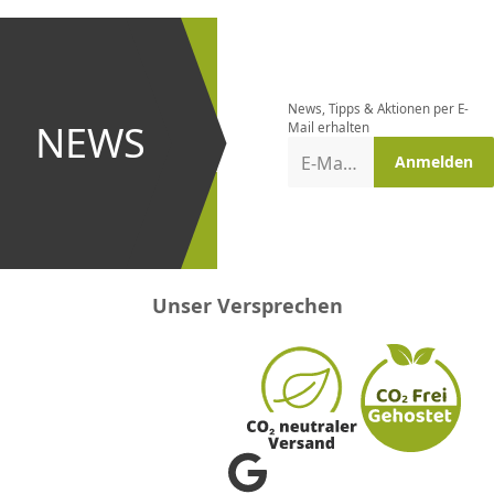
CHF
0.00
CHF
0.00
CHF
0.00
CHF
0.00
CHF
0.00
CH
Newsletter
bestellen
News, Tipps & Aktionen per E-
und bei
NEWS
Mail erhalten
Aktionen
E-Mail-Adresse
Anmelden
erster
sein!
Unser Versprechen