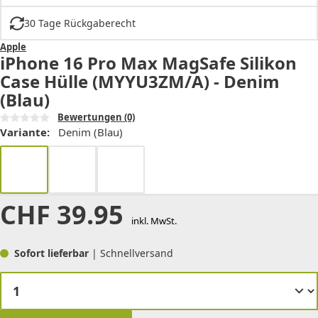
30 Tage Rückgaberecht
Apple
iPhone 16 Pro Max MagSafe Silikon
Case Hülle (MYYU3ZM/A) - Denim
(Blau)
Bewertungen
(0)
Variante:
Denim (Blau)
CHF
39.95
inkl. MwSt.
Sofort lieferbar
| Schnellversand