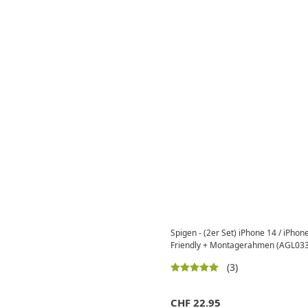
Spigen - (2er Set) iPhone 14 / iPhon
Friendly + Montagerahmen (AGL03
(3)
CHF
22.95