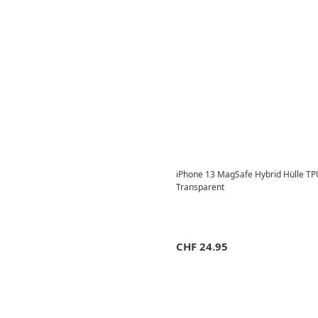
iPhone 13 MagSafe Hybrid Hülle TP
Transparent
CHF
24.95