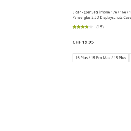
Eiger - (2er Set) iPhone 17e / 16e / 
Panzerglas 2.5D Displayschutz Cas
(15)
CHF
19.95
16 Plus / 15 Pro Max / 15 Plus