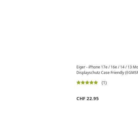
Eiger - iPhone 17e / 16e / 14 / 13 
Displayschutz Case Friendly (EGMS
(1)
CHF
22.95