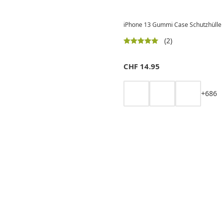
iPhone 13 Gummi Case Schutzhülle 
(2)
CHF
14.95
+
6
8
6