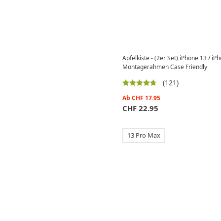
Apfelkiste - (2er Set) iPhone 13 / i
Montagerahmen Case Friendly
(121)
Ab
CHF
17.95
CHF
22.95
13 Pro Max