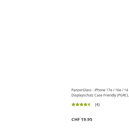
PanzerGlass - iPhone 17e / 16e / 14 
Displayschutz Case Friendly (PGRC
(4)
CHF
19.95