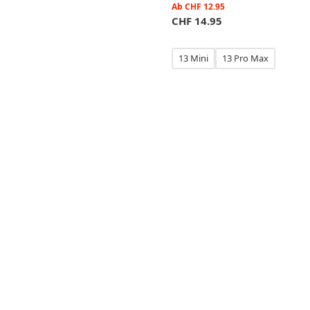
Ab
CHF
12.95
CHF
14.95
13 Mini
13 Pro Max