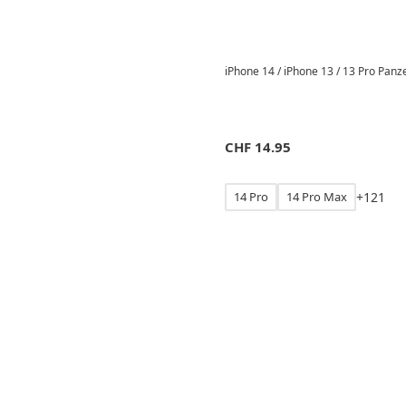
iPhone 14 / iPhone 13 / 13 Pro Panz
CHF
14.95
14 Pro
14 Pro Max
+
1
2
1