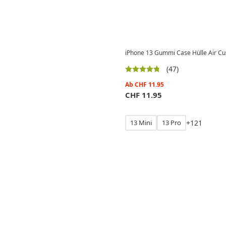
iPhone 13 Gummi Case Hülle Air Cus
(47)
Ab
CHF
11.95
CHF
11.95
13 Mini
13 Pro
+
1
2
1