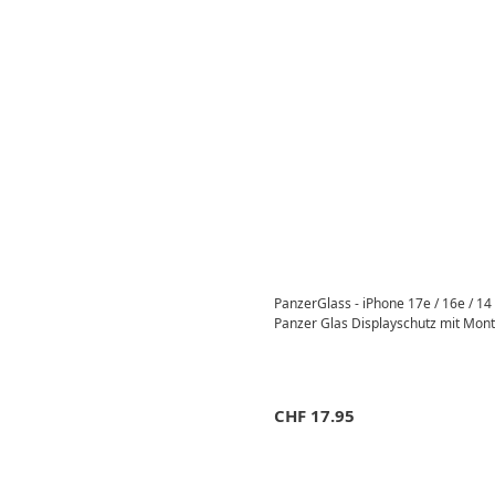
PanzerGlass - iPhone 17e / 16e / 14 /
Panzer Glas Displayschutz mit M
CHF
17.95