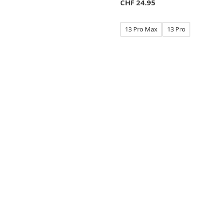
CHF
24.95
13 Pro Max
13 Pro