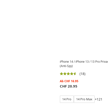
iPhone 14 / iPhone 13 / 13 Pro Priva
(Anti-Spy)
(18)
Ab
CHF
16.95
CHF
20.95
14 Pro
14 Pro Max
+
1
2
1