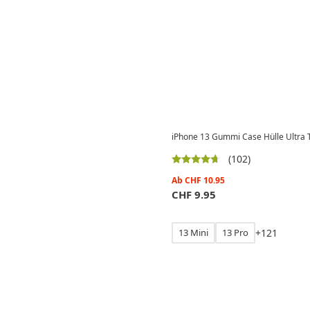
iPhone 13 Gummi Case Hülle Ultra 
(102)
Ab
CHF
10.95
CHF
9.95
13 Mini
13 Pro
+
1
2
1