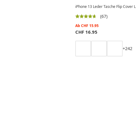
iPhone 13 Leder Tasche Flip Cover L
(67)
Ab
CHF
15.95
CHF
16.95
+
2
4
2