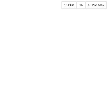
16 Plus
16
16 Pro Max