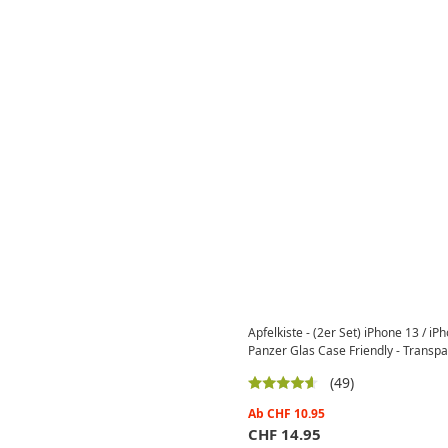
Apfelkiste - (2er Set) iPhone 13 / i
Panzer Glas Case Friendly - Transp
(49)
Ab
CHF
10.95
CHF
14.95