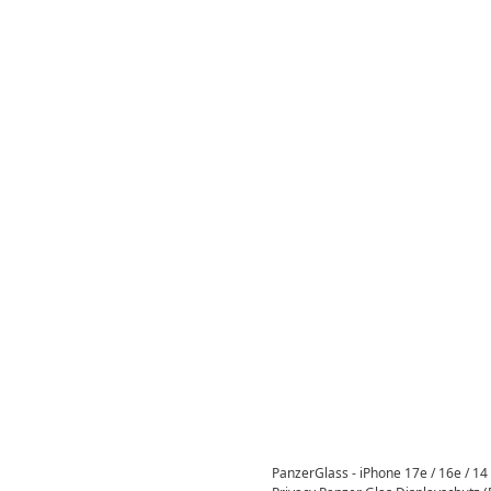
PanzerGlass - iPhone 17e / 16e / 14 /