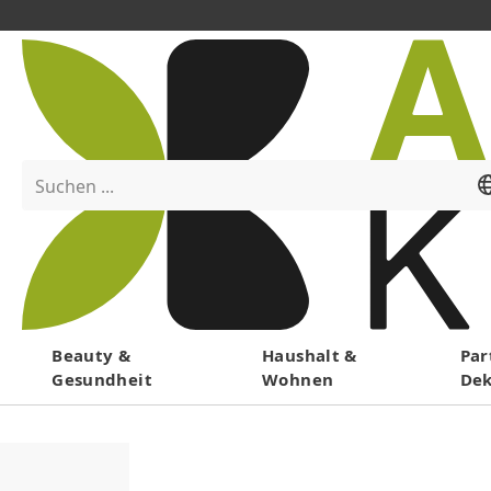
Suchen ...
Menü
Beauty &
Haushalt &
Par
Gesundheit
Wohnen
De