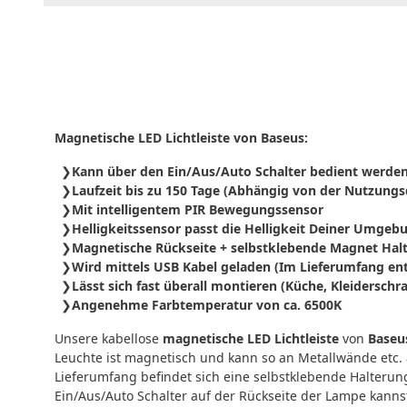
Magnetische LED Lichtleiste von Baseus:
Kann über den Ein/Aus/Auto Schalter bedient werde
Laufzeit bis zu 150 Tage (Abhängig von der Nutzungs
Mit intelligentem PIR Bewegungssensor
Helligkeitssensor passt die Helligkeit Deiner Umgeb
Magnetische Rückseite + selbstklebende Magnet Hal
Wird mittels USB Kabel geladen (Im Lieferumfang en
Lässt sich fast überall montieren (Küche, Kleiderschra
Angenehme Farbtemperatur von ca. 6500K
Unsere kabellose
magnetische LED Lichtleiste
von
Baseu
Leuchte ist magnetisch und kann so an Metallwände etc.
Lieferumfang befindet sich eine selbstklebende Halteru
Ein/Aus/Auto Schalter auf der Rückseite der Lampe kanns