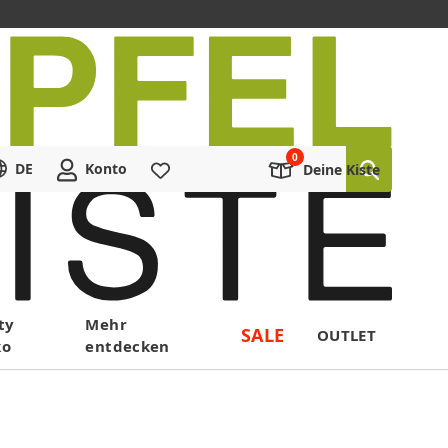
DE
Konto
Merkliste
Deine Kiste
ty
Mehr
SALE
OUTLET
ko
entdecken