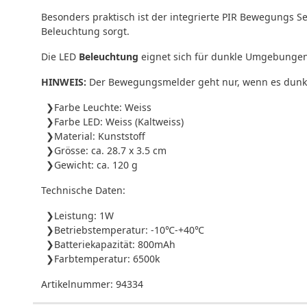
Besonders praktisch ist der integrierte PIR Bewegungs S
Beleuchtung sorgt.
Die LED
Beleuchtung
eignet sich für dunkle Umgebungen o
HINWEIS:
Der Bewegungsmelder geht nur, wenn es dunkel
Farbe Leuchte: Weiss
Farbe LED: Weiss (Kaltweiss)
Material: Kunststoff
Grösse: ca. 28.7 x 3.5 cm
Gewicht: ca. 120 g
Technische Daten:
Leistung: 1W
Betriebstemperatur: -10℃-+40℃
Batteriekapazität: 800mAh
Farbtemperatur: 6500k
Artikelnummer:
94334