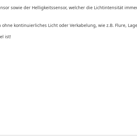
ensor sowie der Helligkeitssensor, welcher die Lichtintensität im
hne kontinuierliches Licht oder Verkabelung, wie z.B. Flure, La
 ist!