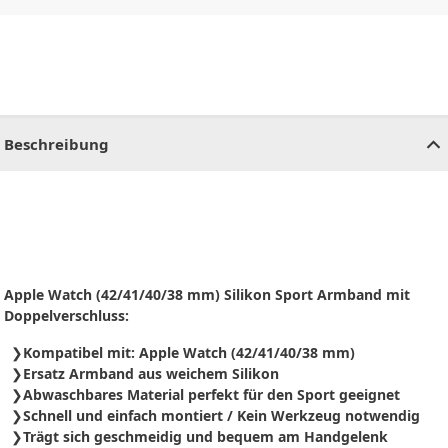
CHF
0.00
CHF
0.00
CHF
0.00
CHF
0.00
CHF
0.00
CH
Beschreibung
Apple Watch (42/41/40/38 mm) Silikon Sport Armband mit
Doppelverschluss:
Kompatibel mit: Apple Watch (42/41/40/38 mm)
Ersatz Armband aus weichem Silikon
Abwaschbares Material perfekt für den Sport geeignet
Schnell und einfach montiert / Kein Werkzeug notwendig
Trägt sich geschmeidig und bequem am Handgelenk