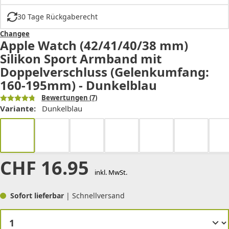
30 Tage Rückgaberecht
Changee
Apple Watch (42/41/40/38 mm)
Silikon Sport Armband mit
Doppelverschluss (Gelenkumfang:
160-195mm) - Dunkelblau
Bewertungen
(7)
Variante:
Dunkelblau
CHF
16.95
inkl. MwSt.
Sofort lieferbar
| Schnellversand