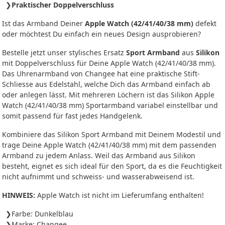
Praktischer Doppelverschluss
Ist das Armband Deiner
Apple Watch (42/41/40/38 mm)
defekt
oder möchtest Du einfach ein neues Design ausprobieren?
Bestelle jetzt unser stylisches Ersatz
Sport Armband
aus
Silikon
mit Doppelverschluss für Deine Apple Watch (42/41/40/38 mm).
Das Uhrenarmband von Changee hat eine praktische Stift-
Schliesse aus Edelstahl, welche Dich das Armband einfach ab
oder anlegen lässt. Mit mehreren Löchern ist das Silikon Apple
Watch (42/41/40/38 mm) Sportarmband variabel einstellbar und
somit passend für fast jedes Handgelenk.
Kombiniere das Silikon Sport Armband mit Deinem Modestil und
trage Deine Apple Watch (42/41/40/38 mm) mit dem passenden
Armband zu jedem Anlass. Weil das Armband aus Silikon
besteht, eignet es sich ideal für den Sport, da es die Feuchtigkeit
nicht aufnimmt und schweiss- und wasserabweisend ist.
HINWEIS:
Apple Watch ist nicht im Lieferumfang enthalten!
Farbe: Dunkelblau
Marke: Changee