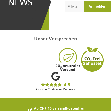
NEWS
Aktionen
E-Mail-Adresse
Anmelden
erster
sein!
Unser Versprechen
4.8
Google Customer Reviews
Ab CHF 15 versandkostenfrei