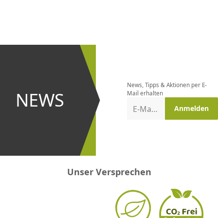
CHF
0.00
CHF
0.00
CHF
0.00
CHF
0.00
CHF
0.00
CH
Newsletter
bestellen
News, Tipps & Aktionen per E-
und bei
NEWS
Mail erhalten
Aktionen
E-Mail-Adresse
Anmelden
erster
sein!
Unser Versprechen