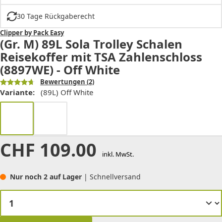
30 Tage Rückgaberecht
Clipper by Pack Easy
(Gr. M) 89L Sola Trolley Schalen
Reisekoffer mit TSA Zahlenschloss
(8897WE) - Off White
Bewertungen
(2)
Variante:
(89L) Off White
CHF
109.00
inkl. MwSt.
Nur noch 2 auf Lager
| Schnellversand