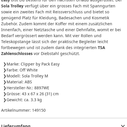
Sola Trolley
verfügt über ein grosses Fach mit Spanngurten
sowie ein zweites Fach mit Reissverschluss und bietet so
genügend Platz für Kleidung, Badesachen und Kosmetik
Zubehör. Zudem kommt der Koffer mit einem zusätzlichen
Innenfach, einer Netztasche und einer Dehnfalte, womit er bei
Bedarf vergrössert werden kann. Mit vier Rollen und
Teleskopstange lässt sich der praktische Begleiter leicht
fortbewegen und ist zudem dank des integrierten
TSA
Zahlenschlosses
vor Diebstahl geschützt.
Marke: Clipper by Pack Easy
Farbe: Off White
Modell: Sola Trolley M
Material: ABS
Hersteller-Nr.: 8897WE
Grösse: 43 x 67 x 26 (31) cm
Gewicht: ca. 3.3 kg
Artikelnummer:
149150
Lieferumfang