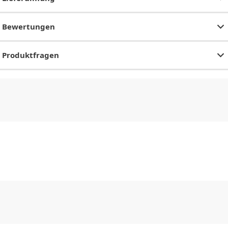
Bewertungen
Produktfragen
CHF
0.00
CHF
0.00
CHF
0.00
CHF
0.00
CHF
0.00
CH