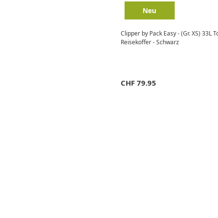
Neu
Clipper by Pack Easy - (Gr. XS) 33L 
Reisekoffer - Schwarz
CHF
79.95