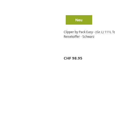
Neu
Clipper by Pack Easy - (Gr. L) 111L 
Reisekoffer - Schwarz
CHF
98.95