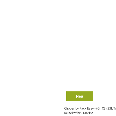
Neu
Clipper by Pack Easy - (Gr. XS) 33L 
Reisekoffer - Marine