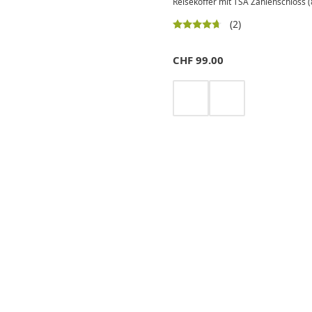
Reisekoffer mit TSA Zahlenschloss 
(2)
CHF
99.00