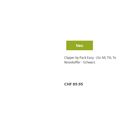
Neu
Clipper by Pack Easy - (Gr. M) 75L T
Reisekoffer - Schwarz
CHF
89.95