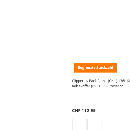
Begrenzte Stückzahl
Clipper by Pack Easy - (Gr. L) 136L 
Reisekoffer (8951PR) - Prosecco
CHF
112.95