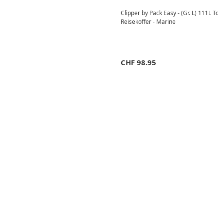
Clipper by Pack Easy - (Gr. L) 111L 
Reisekoffer - Marine
CHF
98.95