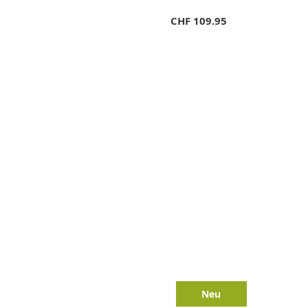
CHF
109.95
Neu