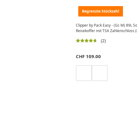
Begrenzte Stückzahl
Clipper by Pack Easy - (Gr. M) 89L S
Reisekoffer mit TSA Zahlenschloss 
(2)
CHF
109.00