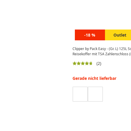
-18 %
Outlet
Clipper by Pack Easy - (Gr. L) 125L S
Reisekoffer mit TSA Zahlenschloss 
(2)
Gerade nicht lieferbar