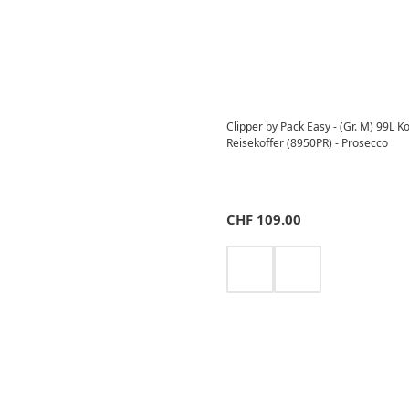
Clipper by Pack Easy - (Gr. M) 99L 
Reisekoffer (8950PR) - Prosecco
CHF
109.00