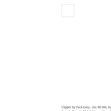
Clipper by Pack Easy - (Gr. M) 89L S