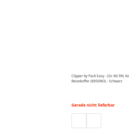
Clipper by Pack Easy - (Gr. M) 99L 
Reisekoffer (8950NO) - Schwarz
Gerade nicht lieferbar