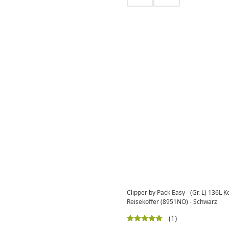
Clipper by Pack Easy - (Gr. L) 136L 
Reisekoffer (8951NO) - Schwarz
(1)