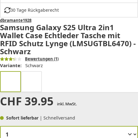
30 Tage Rückgaberecht
dbramante1928
Samsung Galaxy S25 Ultra 2in1
Wallet Case Echtleder Tasche mit
RFID Schutz Lynge (LMSUGTBL6470) -
Schwarz
Bewertungen
(1)
Variante:
Schwarz
CHF
39.95
inkl. MwSt.
Sofort lieferbar
| Schnellversand