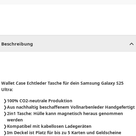
CHF
0.00
CHF
0.00
CHF
0.00
CHF
0.00
CHF
0.00
CH
Beschreibung
Wallet Case Echtleder Tasche für dein Samsung Galaxy S25
Ultra:
100% CO2-neutrale Produktion
Aus nachhaltig beschaffenem Vollnarbenleder Handgefertigt
2in1 Tasche: Hülle kann magnetisch heraus genommen
werden
Kompatibel mit kabellosen Ladegeräten
Im Deckel ist Platz für bis zu 5 Karten und Geldscheine