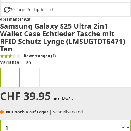
30 Tage Rückgaberecht
dbramante1928
Samsung Galaxy S25 Ultra 2in1
Wallet Case Echtleder Tasche mit
RFID Schutz Lynge (LMSUGTDT6471) -
Tan
Bewertungen
(1)
Variante:
Tan
CHF
39.95
inkl. MwSt.
Nur noch 4 auf Lager
| Schnellversand