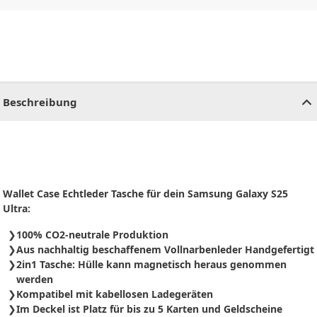
CHF
0.00
CHF
0.00
CHF
0.00
CHF
0.00
CHF
0.00
CH
Beschreibung
Wallet Case Echtleder Tasche für dein Samsung Galaxy S25
Ultra:
100% CO2-neutrale Produktion
Aus nachhaltig beschaffenem Vollnarbenleder Handgefertigt
2in1 Tasche: Hülle kann magnetisch heraus genommen
werden
Kompatibel mit kabellosen Ladegeräten
Im Deckel ist Platz für bis zu 5 Karten und Geldscheine