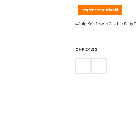
Begrenzte Stückzahl
(40-tlg. Set) Einweg Geschirr Party T
CHF
24.95