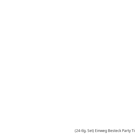
(24-tlg. Set) Einweg Besteck Party T