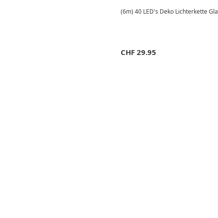
(6m) 40 LED's Deko Lichterkette Gl
CHF
29.95