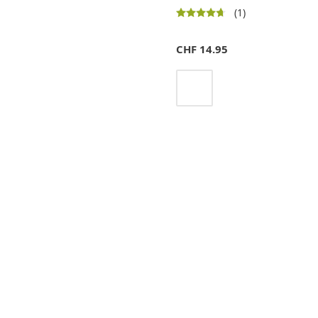
(1)
CHF
14.95