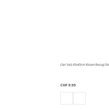
(2er Set) 45x45cm Kissen Bezug Os
CHF
9.95