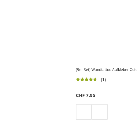
(9er Set) Wandtattoo Aufkleber Ost
(1)
CHF
7.95