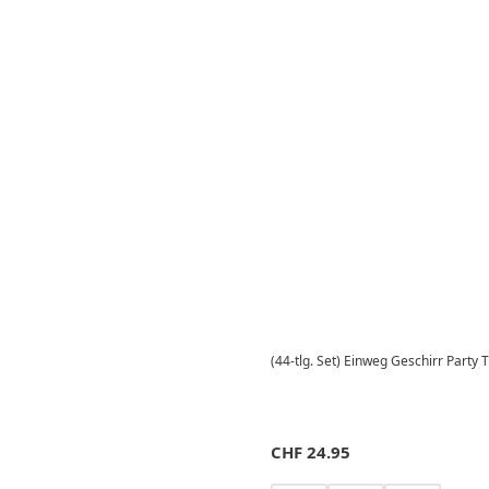
(44-tlg. Set) Einweg Geschirr Party 
CHF
24.95