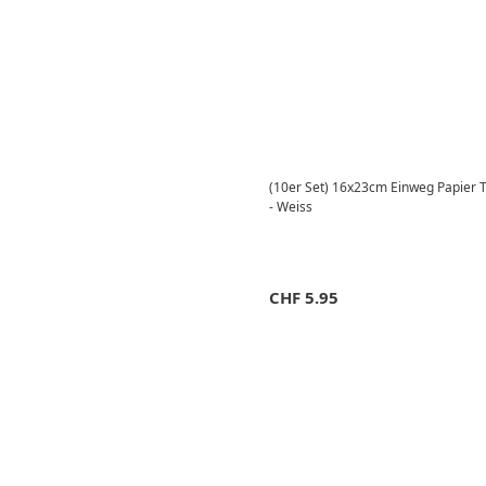
(10er Set) 16x23cm Einweg Papier T
- Weiss
CHF
5.95