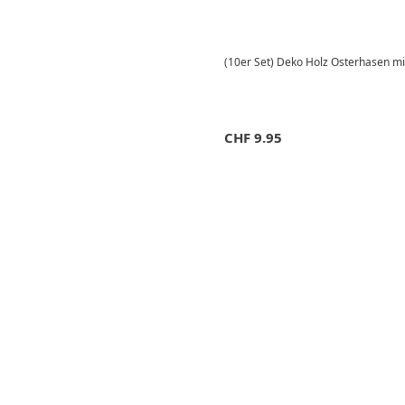
(10er Set) Deko Holz Osterhasen mi
CHF
9.95