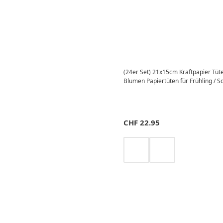
(24er Set) 21x15cm Kraftpapier Tü
Blumen Papiertüten für Frühling / 
CHF
22.95