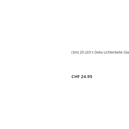
(3m) 20 LED's Deko Lichterkette Gl
CHF
24.95