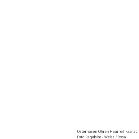
Osterhasen Ohren Haarreif Fasnach
Foto Requisite - Weiss / Rosa