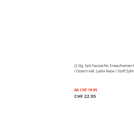
(2-tlg. Set) Fasnachts Erwachsenen
/ Ostern inkl. Latex Nase / Stoff Zyl
Ab
CHF
19.95
CHF
22.95