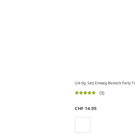
(24-tlg. Set) Einweg Besteck Party T
(3)
CHF
14.95