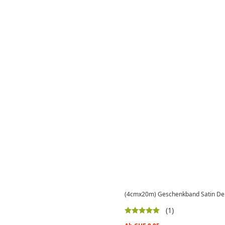
(4cmx20m) Geschenkband Satin De
(1)