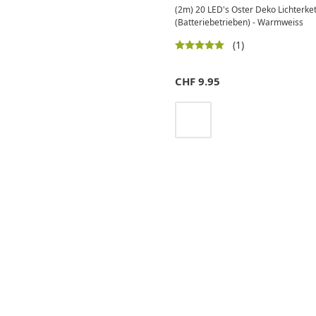
(2m) 20 LED's Oster Deko Lichterket
(Batteriebetrieben) - Warmweiss
(1)
CHF
9.95