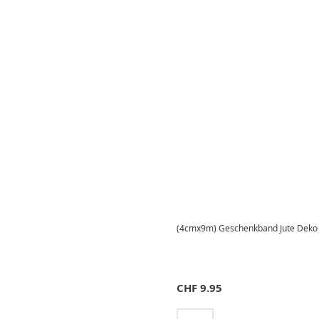
(4cmx9m) Geschenkband Jute Deko 
CHF
9.95