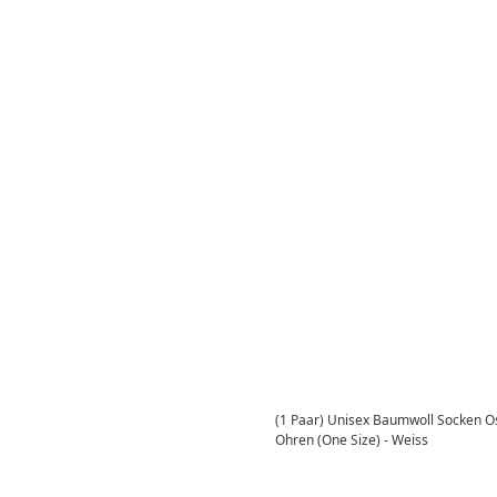
(1 Paar) Unisex Baumwoll Socken Os
Ohren (One Size) - Weiss