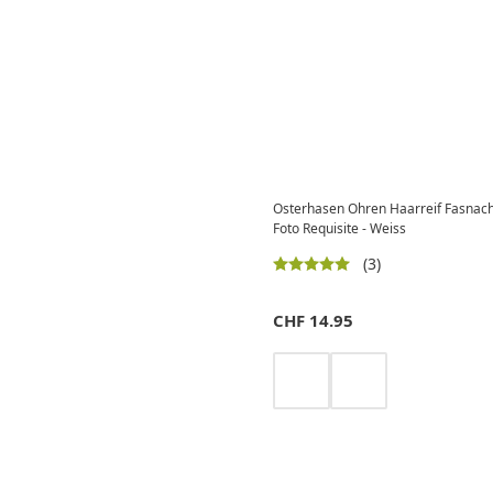
Osterhasen Ohren Haarreif Fasnach
Foto Requisite - Weiss
(3)
CHF
14.95