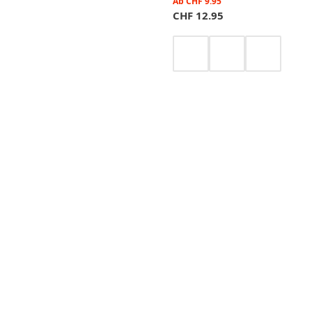
Ab
CHF
9.95
CHF
12.95