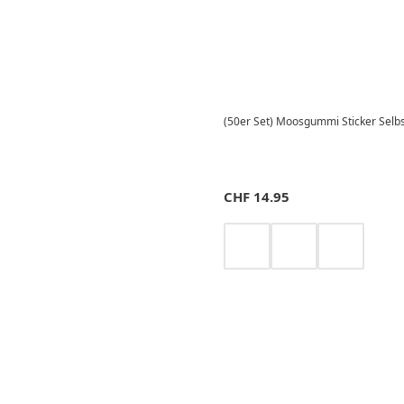
(50er Set) Moosgummi Sticker Selbs
CHF
14.95