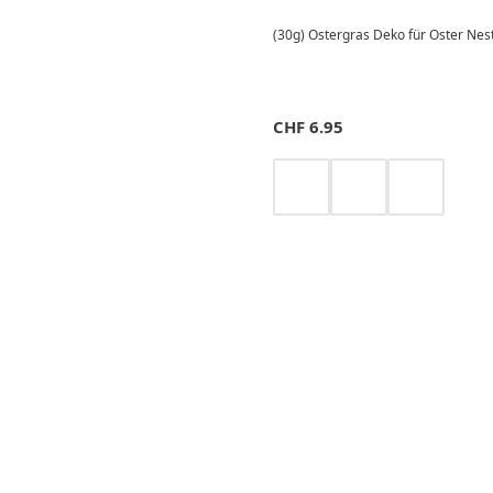
(30g) Ostergras Deko für Oster Nest
CHF
6.95