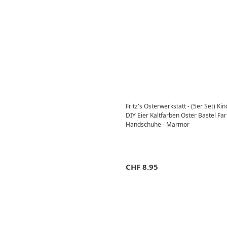
Fritz's Osterwerkstatt - (5er Set) K
DIY Eier Kaltfarben Oster Bastel Far
Handschuhe - Marmor
CHF
8.95