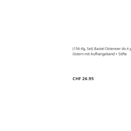
(156-tlg. Set) Bastel Ostereier do it
Ostern mit Aufhängeband + Stifte
CHF
26.95