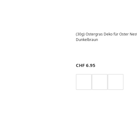
(30g) Ostergras Deko für Oster Nest
Dunkelbraun
CHF
6.95