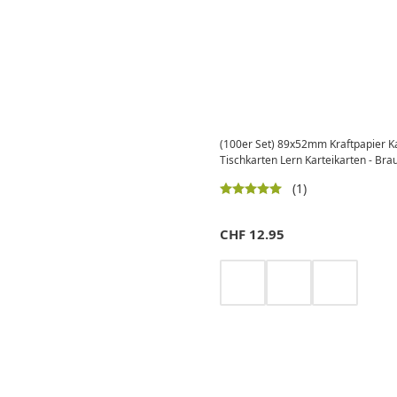
(100er Set) 89x52mm Kraftpapier K
Tischkarten Lern Karteikarten - Bra
(1)
CHF
12.95