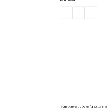
(30g) Ostergras Deko für Oster Nest