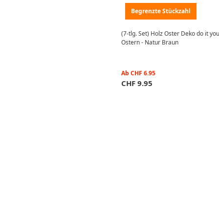
Begrenzte Stückzahl
(7-tlg. Set) Holz Oster Deko do it yo
Ostern - Natur Braun
Ab
CHF
6.95
CHF
9.95