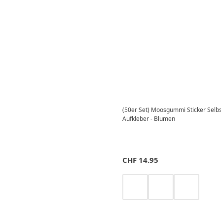
(50er Set) Moosgummi Sticker Selb
Aufkleber - Blumen
CHF
14.95