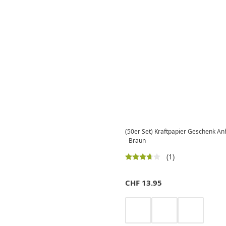
(50er Set) Kraftpapier Geschenk An
- Braun
(1)
CHF
13.95