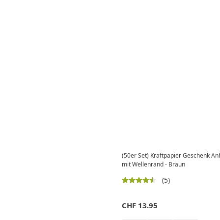
(50er Set) Kraftpapier Geschenk An
mit Wellenrand - Braun
(5)
CHF
13.95