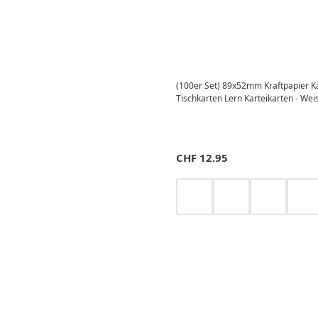
(100er Set) 89x52mm Kraftpapier K
Tischkarten Lern Karteikarten - Wei
CHF
12.95