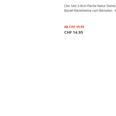
(3er Set) 3-8cm Flache Natur Stei
Bastel Kieselsteine zum Bemalen - 
Ab
CHF
19.95
CHF
14.95