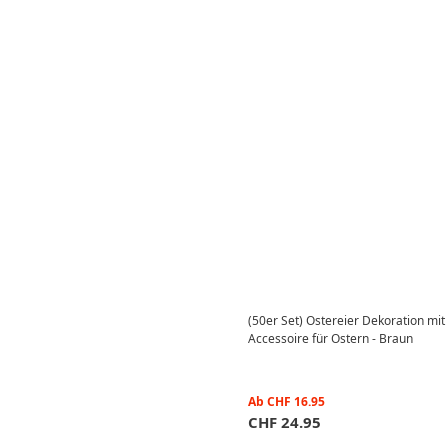
(50er Set) Ostereier Dekoration mi
Accessoire für Ostern - Braun
Ab
CHF
16.95
CHF
24.95