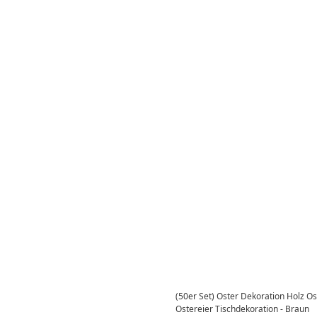
(50er Set) Oster Dekoration Holz O
Ostereier Tischdekoration - Braun