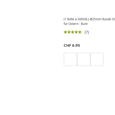
(1 Rolle à 500Stk.) Ø25mm Runde Os
für Ostern - Bunt
(7)
CHF
6.95