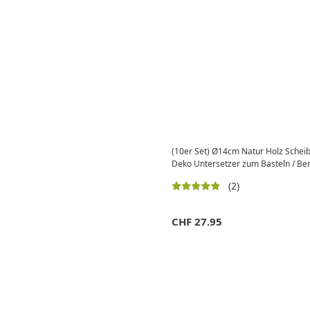
(10er Set) Ø14cm Natur Holz Schei
Deko Untersetzer zum Basteln / Be
(2)
CHF
27.95