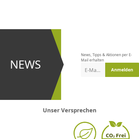
CHF
0.00
CHF
0.00
CHF
0.00
CHF
0.00
CHF
0.00
CH
Newsletter
bestellen
News, Tipps & Aktionen per E-
und bei
NEWS
Mail erhalten
Aktionen
E-Mail-Adresse
Anmelden
erster
sein!
Unser Versprechen