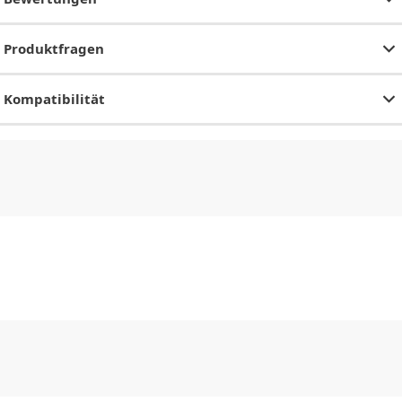
Produktfragen
Kompatibilität
CHF
0.00
CHF
0.00
CHF
0.00
CHF
0.00
CHF
0.00
CH