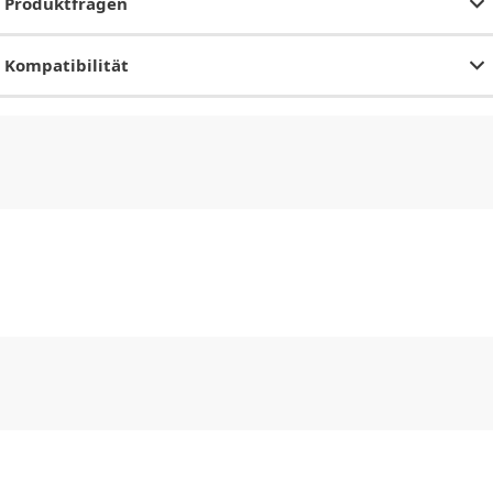
Produktfragen
Kompatibilität
CHF
0.00
CHF
0.00
CHF
0.00
CHF
0.00
CHF
0.00
CH