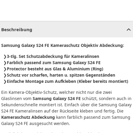
CHF
0.00
CHF
0.00
CHF
0.00
CHF
0.00
CHF
0.00
CH
Beschreibung
Samsung Galaxy S24 FE Kameraschutz Objektiv Abdeckung:
3-tlg. Set Schutzabdeckung für Kameralinsen
Farblich passend zum Samsung Galaxy S24 FE
Protector besteht aus Glas & Aluminium (Ring)
Schutz vor scharfen, harten u. spitzen Gegenständen
Einfache Montage zum Aufkleben (Kleber bereits montiert)
Ein Kamera-Objektiv-Schutz, welcher nicht nur die zwei
Glaslinsen vom
Samsung Galaxy S24 FE
schützt, sondern auch in
Sekundenschnelle montiert ist. Einfach über die Samsung Galaxy
S24 FE Kameralinsen auf der Rückseite kleben und fertig. Die
Kameraschutz Abdeckung
kann farblich passend zum Samsung
Galaxy S24 FE ausgesucht werden.