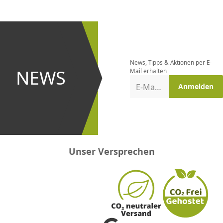
CHF
0.00
CHF
0.00
CHF
0.00
CHF
0.00
CHF
0.00
CH
Newsletter
bestellen
News, Tipps & Aktionen per E-
und bei
NEWS
Mail erhalten
Aktionen
E-Mail-Adresse
Anmelden
erster
sein!
Unser Versprechen