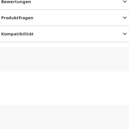
Bewertungen
Produktfragen
Kompatibilität
CHF
0.00
CHF
0.00
CHF
0.00
CHF
0.00
CHF
0.00
CH