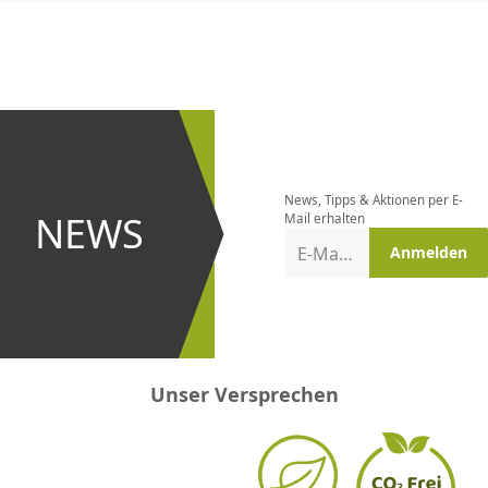
CHF
0.00
CHF
0.00
CHF
0.00
CHF
0.00
CHF
0.00
CH
Newsletter
bestellen
News, Tipps & Aktionen per E-
und bei
NEWS
Mail erhalten
Aktionen
E-Mail-Adresse
Anmelden
erster
sein!
Unser Versprechen