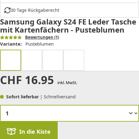
30 Tage Rückgaberecht
Samsung Galaxy S24 FE Leder Tasche
mit Kartenfächern - Pusteblumen
Bewertungen
(1)
Variante:
Pusteblumen
CHF
16.95
inkl. MwSt.
Sofort lieferbar
| Schnellversand
In die Kiste