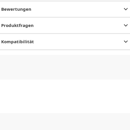
Bewertungen
Produktfragen
Kompatibilität
CHF
0.00
CHF
0.00
CHF
0.00
CHF
0.00
CHF
0.00
CH